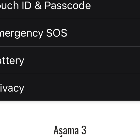
Aşama 3