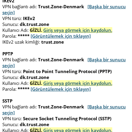
IKEv2
VPN bağlantı adı:
Trust.Zone-Denmark
[Başka bir sunucu
seçin]
VPN türü:
IKEv2
Sunucu:
dk.trust.zone
Kullanıcı Adı:
GİZLİ.
Giriş veya görmek için kaydolun.
Parola:
*****
[Görüntülemek için tıklayın]
IKEv2 uzak kimliği:
trust.zone
PPTP
VPN bağlantı adı:
Trust.Zone-Denmark
[Başka bir sunucu
seçin]
VPN türü:
Point to Point Tunneling Protocol (PPTP)
Sunucu:
dk.trust.zone
Kullanıcı Adı:
GİZLİ.
Giriş veya görmek için kaydolun.
Parola:
*****
[Görüntülemek için tıklayın]
SSTP
VPN bağlantı adı:
Trust.Zone-Denmark
[Başka bir sunucu
seçin]
VPN türü:
Secure Socket Tunneling Protocol (SSTP)
Sunucu:
dk.trust.zone
Kullanıcı Adı:
GİZLİ.
Giriş veya görmek için kaydolun.