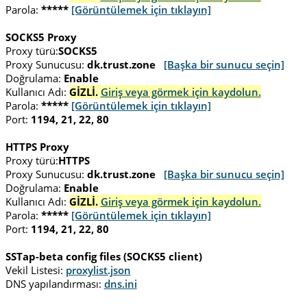
Parola:
*****
[Görüntülemek için tıklayın]
SOCKS5 Proxy
Proxy türü:
SOCKS5
Proxy Sunucusu:
dk.trust.zone
[Başka bir sunucu seçin]
Doğrulama:
Enable
Kullanıcı Adı:
GİZLİ.
Giriş veya görmek için kaydolun.
Parola:
*****
[Görüntülemek için tıklayın]
Port:
1194, 21, 22, 80
HTTPS Proxy
Proxy türü:
HTTPS
Proxy Sunucusu:
dk.trust.zone
[Başka bir sunucu seçin]
Doğrulama:
Enable
Kullanıcı Adı:
GİZLİ.
Giriş veya görmek için kaydolun.
Parola:
*****
[Görüntülemek için tıklayın]
Port:
1194, 21, 22, 80
SSTap-beta config files (SOCKS5 client)
Vekil Listesi:
proxylist.json
DNS yapılandırması:
dns.ini