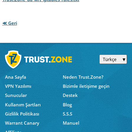
≪ Geri
Türkçe
Ana Sayfa
Neden Trust.Zone?
VPN Yazılımı
Bizimle iletişime geçin
Sunucular
Destek
Kullanım Şartları
Blog
Gizlilik Politikası
S.S.S
Warrant Canary
Manuel