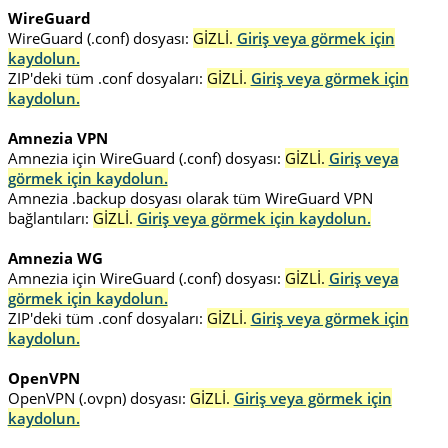
WireGuard
WireGuard (.conf) dosyası:
GİZLİ.
Giriş veya görmek için
kaydolun.
ZIP'deki tüm .conf dosyaları:
GİZLİ.
Giriş veya görmek için
kaydolun.
Amnezia VPN
Amnezia için WireGuard (.conf) dosyası:
GİZLİ.
Giriş veya
görmek için kaydolun.
Amnezia .backup dosyası olarak tüm WireGuard VPN
bağlantıları:
GİZLİ.
Giriş veya görmek için kaydolun.
Amnezia WG
Amnezia için WireGuard (.conf) dosyası:
GİZLİ.
Giriş veya
görmek için kaydolun.
ZIP'deki tüm .conf dosyaları:
GİZLİ.
Giriş veya görmek için
kaydolun.
OpenVPN
OpenVPN (.ovpn) dosyası:
GİZLİ.
Giriş veya görmek için
kaydolun.