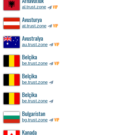
Arnavutluk
al.trust.zone
VIP
Avusturya
at.trust.zone
VIP
Avustralya
au.trust.zone
VIP
Belçika
be.trust.zone
VIP
Belçika
be.trust.zone
Belçika
be.trust.zone
Bulgaristan
bg.trust.zone
VIP
Kanada