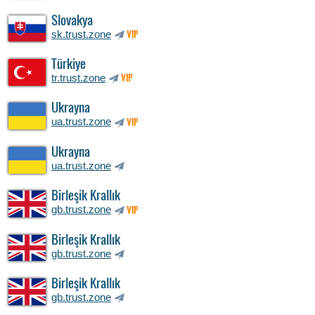
Slovakya
sk.trust.zone
VIP
Türkiye
tr.trust.zone
VIP
Ukrayna
ua.trust.zone
VIP
Ukrayna
ua.trust.zone
Birleşik Krallık
gb.trust.zone
VIP
Birleşik Krallık
gb.trust.zone
Birleşik Krallık
gb.trust.zone