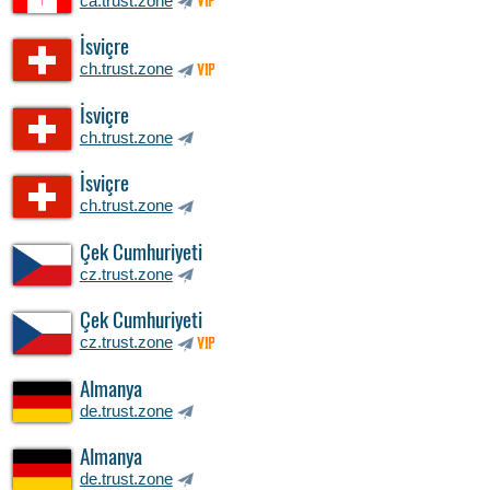
ca.trust.zone
VIP
İsviçre
ch.trust.zone
VIP
İsviçre
ch.trust.zone
İsviçre
ch.trust.zone
Çek Cumhuriyeti
cz.trust.zone
Çek Cumhuriyeti
cz.trust.zone
VIP
Almanya
de.trust.zone
Almanya
de.trust.zone