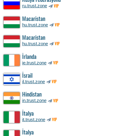
Rusya Federasyonu
ru.trust.zone
VIP
Macaristan
hu.trust.zone
VIP
Macaristan
hu.trust.zone
VIP
İrlanda
ie.trust.zone
VIP
İsrail
il.trust.zone
VIP
Hindistan
in.trust.zone
VIP
İtalya
it.trust.zone
VIP
İtalya