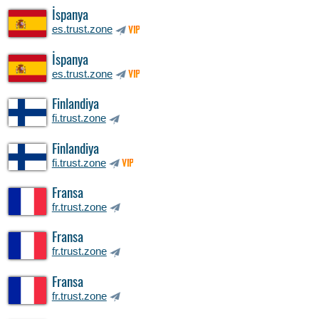
İspanya
es.trust.zone
VIP
İspanya
es.trust.zone
VIP
Finlandiya
fi.trust.zone
Finlandiya
fi.trust.zone
VIP
Fransa
fr.trust.zone
Fransa
fr.trust.zone
Fransa
fr.trust.zone