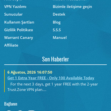
VPN Yazılımı
Bizimle iletişime geçin
Sunucular
Destek
Kullanım Şartları
Blog
Gizlilik Politikası
S.S.S
Warrant Canary
Manuel
Affiliate
Son Haberler
6 Ağustos, 2026 16:07:50
Get 1 Extra Year FREE - Only 100 Available Today
For the next 3 days, get 1 year FREE with the 2-year
Trust.Zone VPN plan....
Bağlanın