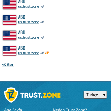
ABD
us.trust.zone
ABD
us.trust.zone
ABD
us.trust.zone
ABD
us.trust.zone
VIP
≪ Geri
Türkçe
Ana Sayfa
Neden Trust.Zone?