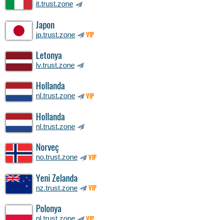
it.trust.zone
Japon
jp.trust.zone
VIP
Letonya
lv.trust.zone
Hollanda
nl.trust.zone
VIP
Hollanda
nl.trust.zone
Norveç
no.trust.zone
VIP
Yeni Zelanda
nz.trust.zone
VIP
Polonya
pl.trust.zone
VIP