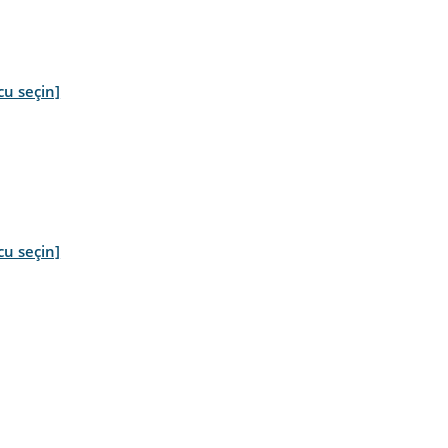
cu seçin]
cu seçin]