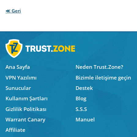
≪ Geri
Ana Sayfa
Neden Trust.Zone?
VPN Yazılımı
Bizimle iletişime geçin
Sunucular
Destek
Kullanım Şartları
Blog
Gizlilik Politikası
S.S.S
Warrant Canary
Manuel
Affiliate