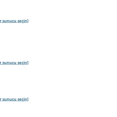
r sunucu seçin]
r sunucu seçin]
r sunucu seçin]