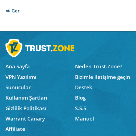
≪ Geri
Ana Sayfa
Neden Trust.Zone?
VPN Yazılımı
Bizimle iletişime geçin
Sunucular
Destek
Kullanım Şartları
Blog
Gizlilik Politikası
S.S.S
Warrant Canary
Manuel
Affiliate