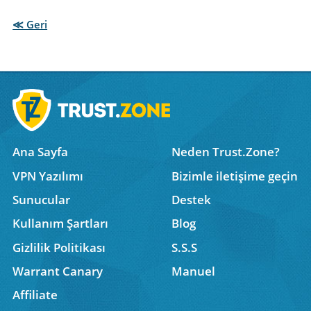
≪ Geri
Ana Sayfa
Neden Trust.Zone?
VPN Yazılımı
Bizimle iletişime geçin
Sunucular
Destek
Kullanım Şartları
Blog
Gizlilik Politikası
S.S.S
Warrant Canary
Manuel
Affiliate