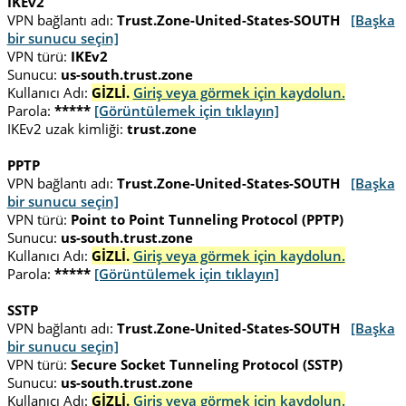
IKEv2
VPN bağlantı adı:
Trust.Zone-United-States-SOUTH
[Başka
bir sunucu seçin]
VPN türü:
IKEv2
Sunucu:
us-south.trust.zone
Kullanıcı Adı:
GİZLİ.
Giriş veya görmek için kaydolun.
Parola:
*****
[Görüntülemek için tıklayın]
IKEv2 uzak kimliği:
trust.zone
PPTP
VPN bağlantı adı:
Trust.Zone-United-States-SOUTH
[Başka
bir sunucu seçin]
VPN türü:
Point to Point Tunneling Protocol (PPTP)
Sunucu:
us-south.trust.zone
Kullanıcı Adı:
GİZLİ.
Giriş veya görmek için kaydolun.
Parola:
*****
[Görüntülemek için tıklayın]
SSTP
VPN bağlantı adı:
Trust.Zone-United-States-SOUTH
[Başka
bir sunucu seçin]
VPN türü:
Secure Socket Tunneling Protocol (SSTP)
Sunucu:
us-south.trust.zone
Kullanıcı Adı:
GİZLİ.
Giriş veya görmek için kaydolun.