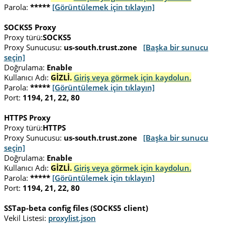
Parola:
*****
[Görüntülemek için tıklayın]
SOCKS5 Proxy
Proxy türü:
SOCKS5
Proxy Sunucusu:
us-south.trust.zone
[Başka bir sunucu
seçin]
Doğrulama:
Enable
Kullanıcı Adı:
GİZLİ.
Giriş veya görmek için kaydolun.
Parola:
*****
[Görüntülemek için tıklayın]
Port:
1194, 21, 22, 80
HTTPS Proxy
Proxy türü:
HTTPS
Proxy Sunucusu:
us-south.trust.zone
[Başka bir sunucu
seçin]
Doğrulama:
Enable
Kullanıcı Adı:
GİZLİ.
Giriş veya görmek için kaydolun.
Parola:
*****
[Görüntülemek için tıklayın]
Port:
1194, 21, 22, 80
SSTap-beta config files (SOCKS5 client)
Vekil Listesi:
proxylist.json