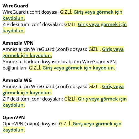
WireGuard
WireGuard (.conf) dosyası:
GİZLİ.
Giriş veya görmek için
kaydolun.
ZIP'deki tüm .conf dosyaları:
GİZLİ.
Giriş veya görmek için
kaydolun.
Amnezia VPN
Amnezia için WireGuard (.conf) dosyası:
GİZLİ.
Giriş veya
görmek için kaydolun.
Amnezia .backup dosyası olarak tüm WireGuard VPN
bağlantıları:
GİZLİ.
Giriş veya görmek için kaydolun.
Amnezia WG
Amnezia için WireGuard (.conf) dosyası:
GİZLİ.
Giriş veya
görmek için kaydolun.
ZIP'deki tüm .conf dosyaları:
GİZLİ.
Giriş veya görmek için
kaydolun.
OpenVPN
OpenVPN (.ovpn) dosyası:
GİZLİ.
Giriş veya görmek için
kaydolun.