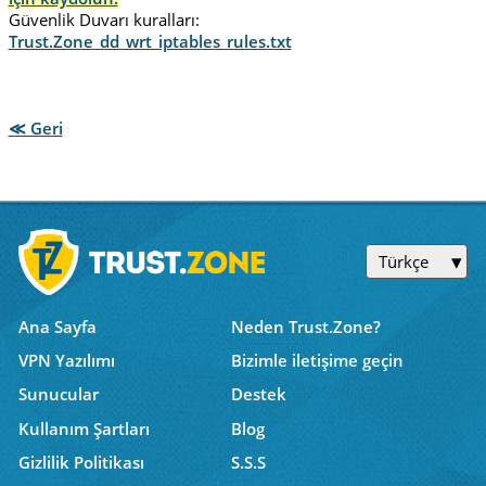
Güvenlik Duvarı kuralları:
Trust.Zone_dd_wrt_iptables_rules.txt
≪ Geri
Türkçe
Ana Sayfa
Neden Trust.Zone?
VPN Yazılımı
Bizimle iletişime geçin
Sunucular
Destek
Kullanım Şartları
Blog
Gizlilik Politikası
S.S.S