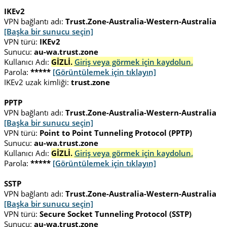
IKEv2
VPN bağlantı adı:
Trust.Zone-Australia-Western-Australia
[Başka bir sunucu seçin]
VPN türü:
IKEv2
Sunucu:
au-wa.trust.zone
Kullanıcı Adı:
GİZLİ.
Giriş veya görmek için kaydolun.
Parola:
*****
[Görüntülemek için tıklayın]
IKEv2 uzak kimliği:
trust.zone
PPTP
VPN bağlantı adı:
Trust.Zone-Australia-Western-Australia
[Başka bir sunucu seçin]
VPN türü:
Point to Point Tunneling Protocol (PPTP)
Sunucu:
au-wa.trust.zone
Kullanıcı Adı:
GİZLİ.
Giriş veya görmek için kaydolun.
Parola:
*****
[Görüntülemek için tıklayın]
SSTP
VPN bağlantı adı:
Trust.Zone-Australia-Western-Australia
[Başka bir sunucu seçin]
VPN türü:
Secure Socket Tunneling Protocol (SSTP)
Sunucu:
au-wa.trust.zone