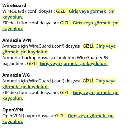
WireGuard
WireGuard (.conf) dosyası:
GİZLİ.
Giriş veya görmek için
kaydolun.
ZIP'deki tüm .conf dosyaları:
GİZLİ.
Giriş veya görmek için
kaydolun.
Amnezia VPN
Amnezia için WireGuard (.conf) dosyası:
GİZLİ.
Giriş veya
görmek için kaydolun.
Amnezia .backup dosyası olarak tüm WireGuard VPN
bağlantıları:
GİZLİ.
Giriş veya görmek için kaydolun.
Amnezia WG
Amnezia için WireGuard (.conf) dosyası:
GİZLİ.
Giriş veya
görmek için kaydolun.
ZIP'deki tüm .conf dosyaları:
GİZLİ.
Giriş veya görmek için
kaydolun.
OpenVPN
OpenVPN (.ovpn) dosyası:
GİZLİ.
Giriş veya görmek için
kaydolun.