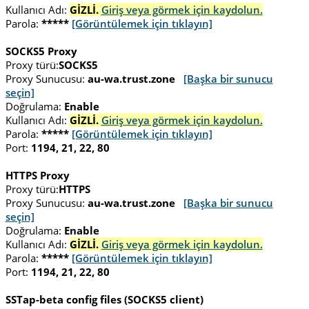
Kullanıcı Adı:
GİZLİ.
Giriş veya görmek için kaydolun.
Parola:
*****
[Görüntülemek için tıklayın]
SOCKS5 Proxy
Proxy türü:
SOCKS5
Proxy Sunucusu:
au-wa.trust.zone
[Başka bir sunucu
seçin]
Doğrulama:
Enable
Kullanıcı Adı:
GİZLİ.
Giriş veya görmek için kaydolun.
Parola:
*****
[Görüntülemek için tıklayın]
Port:
1194, 21, 22, 80
HTTPS Proxy
Proxy türü:
HTTPS
Proxy Sunucusu:
au-wa.trust.zone
[Başka bir sunucu
seçin]
Doğrulama:
Enable
Kullanıcı Adı:
GİZLİ.
Giriş veya görmek için kaydolun.
Parola:
*****
[Görüntülemek için tıklayın]
Port:
1194, 21, 22, 80
SSTap-beta config files (SOCKS5 client)