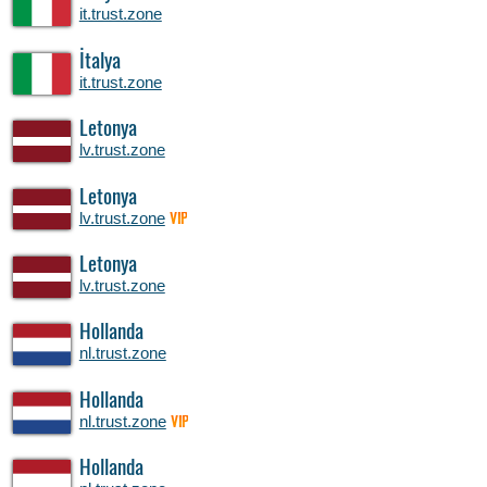
it.trust.zone
İtalya
it.trust.zone
Letonya
lv.trust.zone
Letonya
lv.trust.zone
VIP
Letonya
lv.trust.zone
Hollanda
nl.trust.zone
Hollanda
nl.trust.zone
VIP
Hollanda