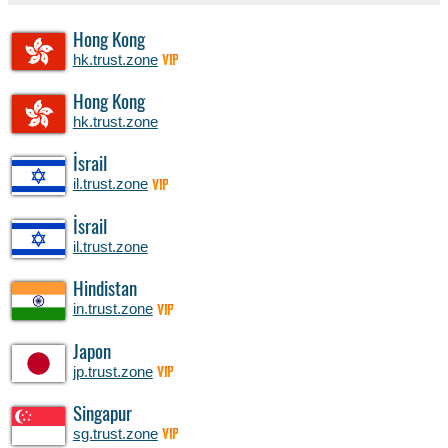
Hong Kong
hk.trust.zone
VIP
Hong Kong
hk.trust.zone
İsrail
il.trust.zone
VIP
İsrail
il.trust.zone
Hindistan
in.trust.zone
VIP
Japon
jp.trust.zone
VIP
Singapur
sg.trust.zone
VIP