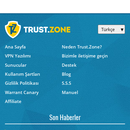
Türkçe
Ana Sayfa
Neden Trust.Zone?
VPN Yazılımı
Bizimle iletişime geçin
Sunucular
Destek
Kullanım Şartları
Blog
Gizlilik Politikası
S.S.S
Warrant Canary
Manuel
Affiliate
Son Haberler