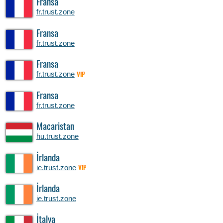
Fransa
fr.trust.zone
Fransa
fr.trust.zone
Fransa
fr.trust.zone
VIP
Fransa
fr.trust.zone
Macaristan
hu.trust.zone
İrlanda
ie.trust.zone
VIP
İrlanda
ie.trust.zone
İtalya