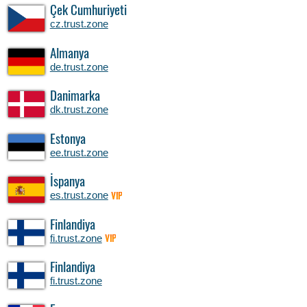
Çek Cumhuriyeti
cz.trust.zone
Almanya
de.trust.zone
Danimarka
dk.trust.zone
Estonya
ee.trust.zone
İspanya
es.trust.zone
VIP
Finlandiya
fi.trust.zone
VIP
Finlandiya
fi.trust.zone