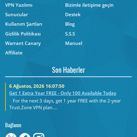
VPN Yazılımı
Bizimle iletişime geçin
Sunucular
Destek
Kullanım Şartları
Blog
Gizlilik Politikası
S.S.S
Warrant Canary
Manuel
Affiliate
Son Haberler
6 Ağustos, 2026 16:07:50
Get 1 Extra Year FREE - Only 100 Available Today
For the next 3 days, get 1 year FREE with the 2-year
Trust.Zone VPN plan....
Bağlanın