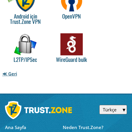
Android için
OpenVPN
Trust.Zone VPN
L2TP/IPSec
WireGuard bulk
≪ Geri
Türkçe
Ana Sayfa
Neden Trust.Zone?