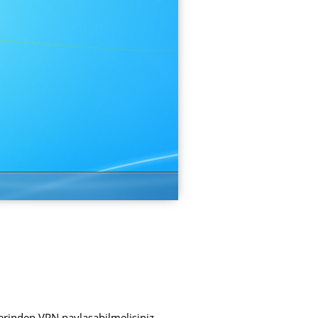
üzerinden VPN paylaşabilmelisiniz.