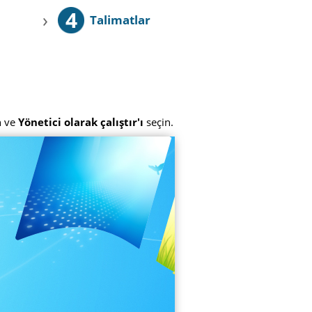
4
›
Talimatlar
n ve
Yönetici olarak çalıştır'ı
seçin.