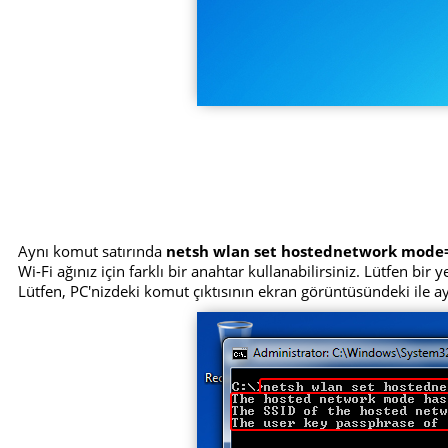
Aynı komut satırında
netsh wlan set hostednetwork mode
Wi-Fi ağınız için farklı bir anahtar kullanabilirsiniz. Lütfen bir
Lütfen, PC'nizdeki komut çıktısının ekran görüntüsündeki ile 