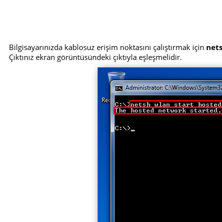
Bilgisayarınızda kablosuz erişim noktasını çalıştırmak için
net
Çıktınız ekran görüntüsündeki çıktıyla eşleşmelidir.