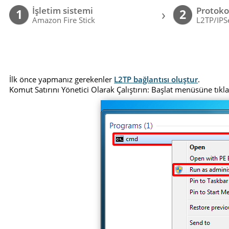
İşletim sistemi
Protoko
›
1
2
Amazon Fire Stick
L2TP/IPS
İlk önce yapmanız gerekenler
L2TP bağlantısı oluştur
.
Komut Satırını Yönetici Olarak Çalıştırın: Başlat menüsüne tık