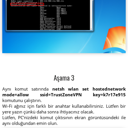
Aşama 3
Aynı komut satırında
netsh wlan set hostednetwork
mode=allow ssid=TrustZoneVPN key=k7r17e915
komutunu çalıştırın.
Wi-Fi ağınız için farklı bir anahtar kullanabilirsiniz. Lütfen bir
yere yazın çünkü daha sonra ihtiyacınız olacak.
Lütfen, PC'nizdeki komut çıktısının ekran görüntüsündeki ile
aynı olduğundan emin olun.