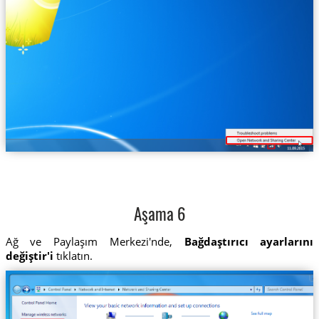
Aşama 6
Ağ ve Paylaşım Merkezi'nde,
Bağdaştırıcı ayarlarını
değiştir'i
tıklatın.