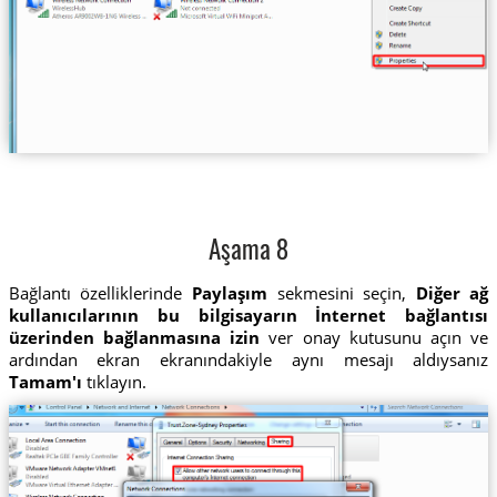
Aşama 8
Bağlantı özelliklerinde
Paylaşım
sekmesini seçin,
Diğer ağ
kullanıcılarının bu bilgisayarın İnternet bağlantısı
üzerinden bağlanmasına izin
ver onay kutusunu açın ve
ardından ekran ekranındakiyle aynı mesajı aldıysanız
Tamam'ı
tıklayın.