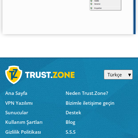
Türkçe
Ana Sayfa
Neden Trust.Zone?
VPN Yazılımı
Bizimle iletişime geçin
Sunucular
Destek
Kullanım Şartları
Blog
Gizlilik Politikası
S.S.S