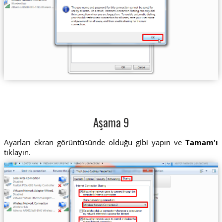
Aşama 9
Ayarları ekran görüntüsünde olduğu gibi yapın ve
Tamam'ı
tıklayın.