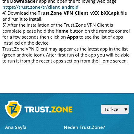
the
Downloader
app and open the following web page
https://trust.zone/tr/client_android
.
4) Download the
Trust.Zone_VPN_Client_vXX_bXX.apk
file
and run it to install.
5) After the installation of the Trust.Zone VPN Client is
complete please hold the
Home
button on the remote control
for a few seconds then click on
Apps
to see the list of apps
installed on the device.
Trust.Zone VPN Client may appear as the latest app in the list
(green android icon). After first run of the app you will be able
to run it from the recent apps section from the Home screen.
Türkçe
Ana Sayfa
Neden Trust.Zone?