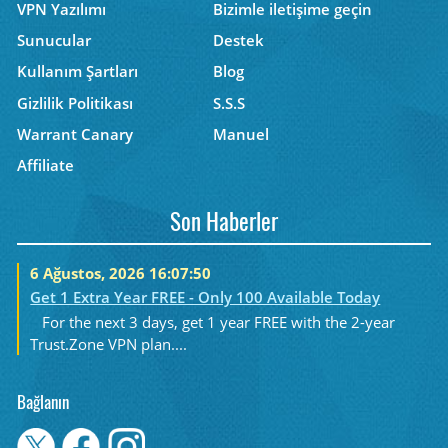
VPN Yazılımı
Bizimle iletişime geçin
Sunucular
Destek
Kullanım Şartları
Blog
Gizlilik Politikası
S.S.S
Warrant Canary
Manuel
Affiliate
Son Haberler
6 Ağustos, 2026 16:07:50
Get 1 Extra Year FREE - Only 100 Available Today
For the next 3 days, get 1 year FREE with the 2-year
Trust.Zone VPN plan....
Bağlanın