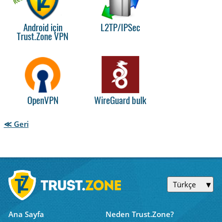
Android için
L2TP/IPSec
Trust.Zone VPN
OpenVPN
WireGuard bulk
≪ Geri
Türkçe
Ana Sayfa
Neden Trust.Zone?