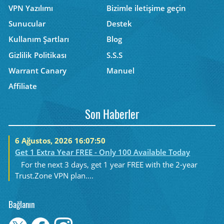
VPN Yazılımı
Bizimle iletişime geçin
Sunucular
Destek
Kullanım Şartları
Blog
Gizlilik Politikası
S.S.S
Warrant Canary
Manuel
Affiliate
Son Haberler
6 Ağustos, 2026 16:07:50
Get 1 Extra Year FREE - Only 100 Available Today
For the next 3 days, get 1 year FREE with the 2-year
Trust.Zone VPN plan....
Bağlanın