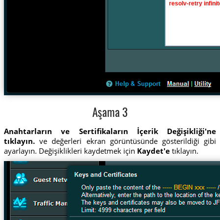
Aşama 3
Anahtarların ve Sertifikaların İçerik Değişikliği'ne
tıklayın.
ve değerleri ekran görüntüsünde gösterildiği gibi
ayarlayın. Değişiklikleri kaydetmek için
Kaydet'e
tıklayın.