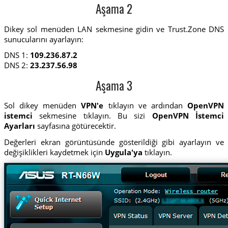
Aşama 2
Dikey sol menüden LAN sekmesine gidin ve Trust.Zone DNS
sunucularını ayarlayın:
DNS 1:
109.236.87.2
DNS 2:
23.237.56.98
Aşama 3
Sol dikey menüden
VPN'e
tıklayın ve ardından
OpenVPN
istemci
sekmesine tıklayın. Bu sizi
OpenVPN İstemci
Ayarları
sayfasına götürecektir.
Değerleri ekran görüntüsünde gösterildiği gibi ayarlayın ve
değişiklikleri kaydetmek için
Uygula'ya
tıklayın.