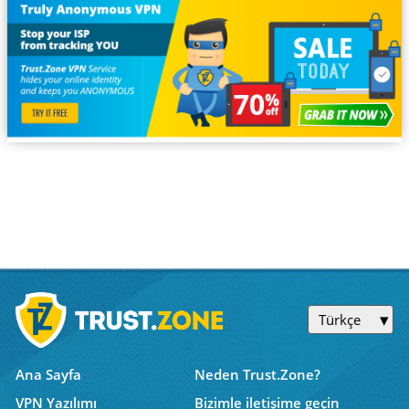
Türkçe
Ana Sayfa
Neden Trust.Zone?
VPN Yazılımı
Bizimle iletişime geçin