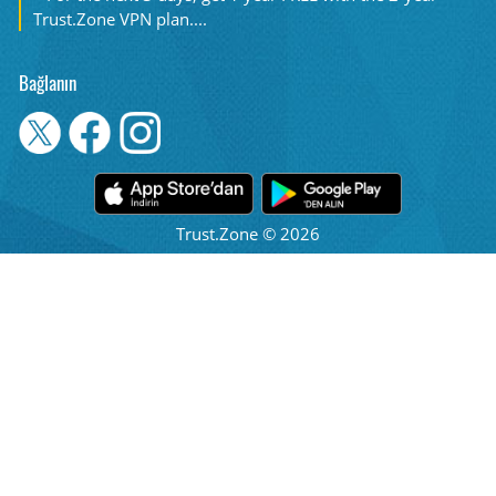
Trust.Zone VPN plan....
Bağlanın
Trust.Zone © 2026