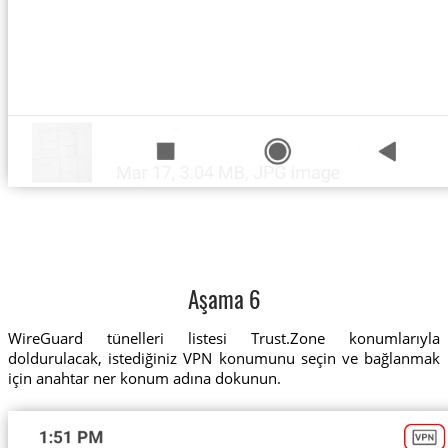
Aşama 6
WireGuard tünelleri listesi Trust.Zone konumlarıyla
doldurulacak, istediğiniz VPN konumunu seçin ve bağlanmak
için anahtar ner konum adına dokunun.