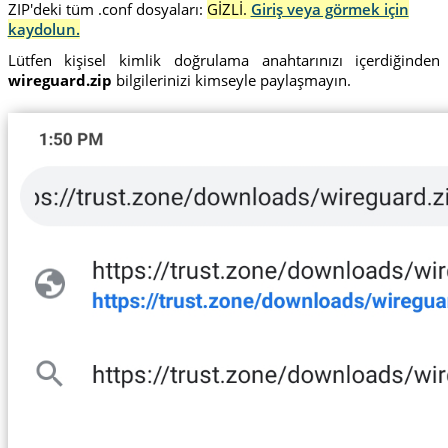
ZIP'deki tüm .conf dosyaları:
GİZLİ.
Giriş veya görmek için
kaydolun.
Lütfen kişisel kimlik doğrulama anahtarınızı içerdiğinden
wireguard.zip
bilgilerinizi kimseyle paylaşmayın.