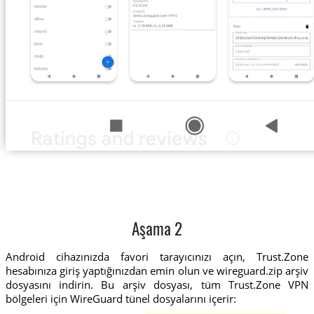
Aşama 2
Android cihazınızda favori tarayıcınızı açın, Trust.Zone
hesabınıza giriş yaptığınızdan emin olun ve wireguard.zip arşiv
dosyasını indirin. Bu arşiv dosyası, tüm Trust.Zone VPN
bölgeleri için WireGuard tünel dosyalarını içerir: