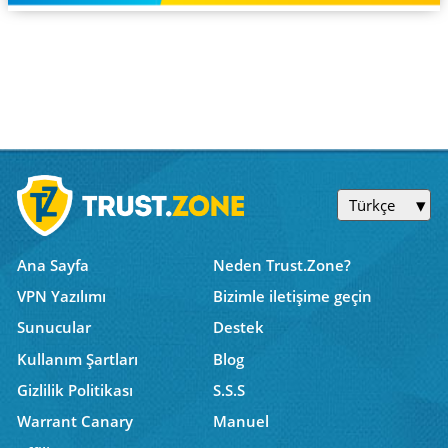
Türkçe
Ana Sayfa
Neden Trust.Zone?
VPN Yazılımı
Bizimle iletişime geçin
Sunucular
Destek
Kullanım Şartları
Blog
Gizlilik Politikası
S.S.S
Warrant Canary
Manuel