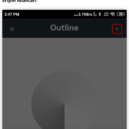
Erişim Anahtarı
: