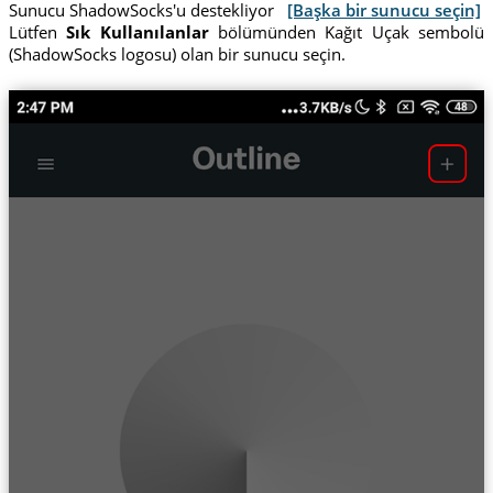
Sunucu ShadowSocks'u destekliyor
[Başka bir sunucu seçin]
Lütfen
Sık Kullanılanlar
bölümünden Kağıt Uçak sembolü
(ShadowSocks logosu) olan bir sunucu seçin.