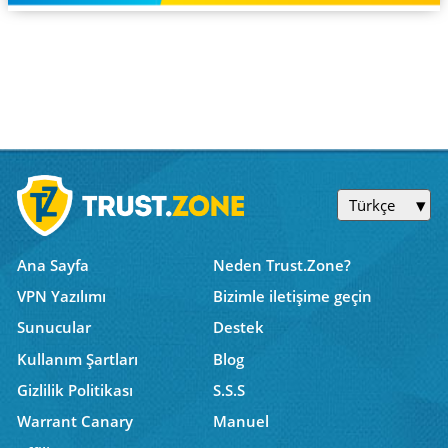
Türkçe
Ana Sayfa
Neden Trust.Zone?
VPN Yazılımı
Bizimle iletişime geçin
Sunucular
Destek
Kullanım Şartları
Blog
Gizlilik Politikası
S.S.S
Warrant Canary
Manuel