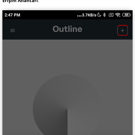
Erişim Anahtarı
: