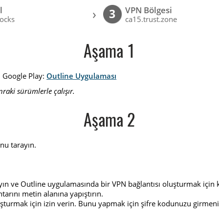
l
VPN Bölgesi
›
3
ocks
ca15.trust.zone
Aşama 1
: Google Play:
Outline Uygulaması
raki sürümlerle çalışır.
Aşama 2
nu tarayın.
layın ve Outline uygulamasında bir VPN bağlantısı oluşturmak için 
arını metin alanına yapıştırın.
uşturmak için izin verin. Bunu yapmak için şifre kodunuzu girmeniz