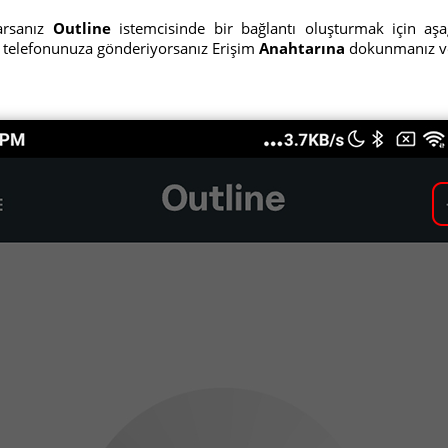
şarsanız
Outline
istemcisinde bir bağlantı oluşturmak için aş
ı telefonunuza gönderiyorsanız Erişim
Anahtarına
dokunmanız ve 