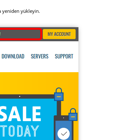
a yeniden yükleyin.
!