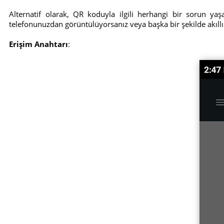
Alternatif olarak, QR koduyla ilgili herhangi bir sorun ya
telefonunuzdan görüntülüyorsanız veya başka bir şekilde akıll
Erişim Anahtarı
: