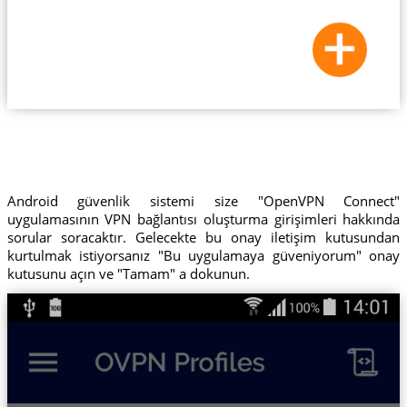
Android güvenlik sistemi size "OpenVPN Connect"
uygulamasının VPN bağlantısı oluşturma girişimleri hakkında
sorular soracaktır. Gelecekte bu onay iletişim kutusundan
kurtulmak istiyorsanız "Bu uygulamaya güveniyorum" onay
kutusunu açın ve "Tamam" a dokunun.