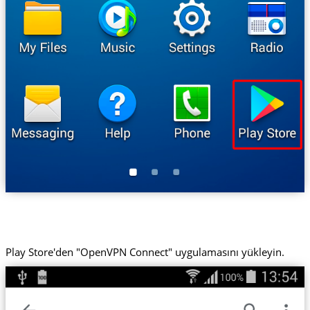
Play Store'den "OpenVPN Connect" uygulamasını yükleyin.