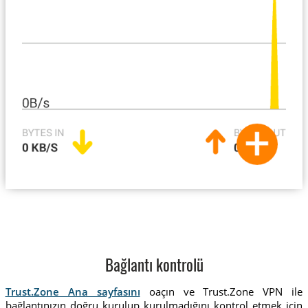
Bağlantı kontrolü
Trust.Zone Ana sayfasını
oaçın ve Trust.Zone VPN ile
bağlantınızın doğru kurulup kurulmadığını kontrol etmek için