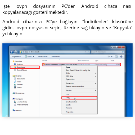
İşte .ovpn dosyasının PC'den Android cihaza nasıl
kopyalanacağı gösterilmektedir.
Android cihazınızı PC'ye bağlayın. "İndirilenler" klasörüne
gidin, .ovpn dosyasını seçin, üzerine sağ tıklayın ve "Kopyala"
yı tıklayın.
Trust.Zone-United-Kingdom-Manchester.ovpn