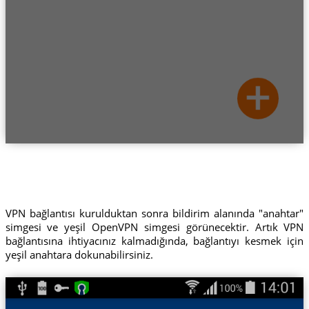
VPN bağlantısı kurulduktan sonra bildirim alanında "anahtar"
simgesi ve yeşil OpenVPN simgesi görünecektir. Artık VPN
bağlantısına ihtiyacınız kalmadığında, bağlantıyı kesmek için
yeşil anahtara dokunabilirsiniz.