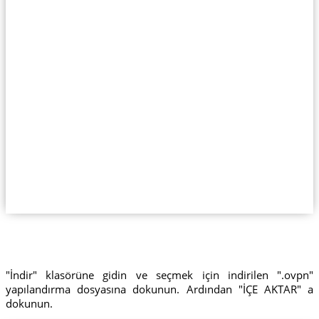
"İndir" klasörüne gidin ve seçmek için indirilen ".ovpn"
yapılandırma dosyasına dokunun. Ardından "İÇE AKTAR" a
dokunun.