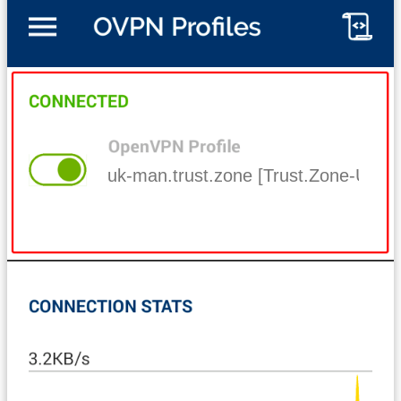
uk-man.trust.zone [Trust.Zone-Unit