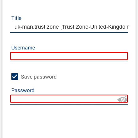
uk-man.trust.zone [Trust.Zone-United-Kingdom-M