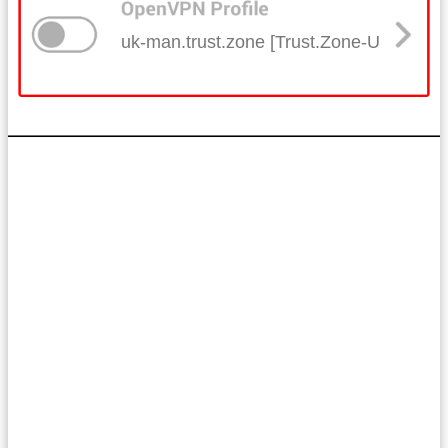
uk-man.trust.zone [Trust.Zone-United-K