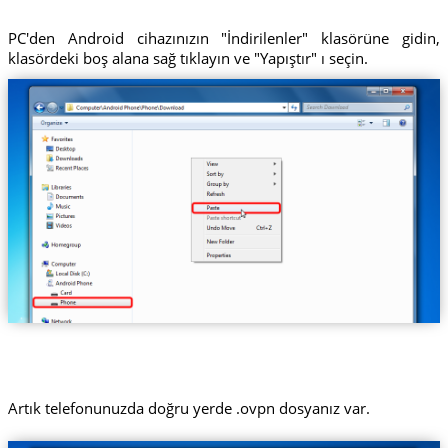
PC'den Android cihazınızın "İndirilenler" klasörüne gidin,
klasördeki boş alana sağ tıklayın ve "Yapıştır" ı seçin.
Artık telefonunuzda doğru yerde .ovpn dosyanız var.