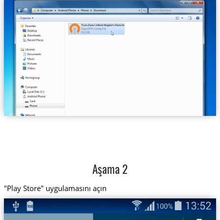
Trust.Zone-United-Kingdom-Manchester.ovpn
Aşama 2
"Play Store" uygulamasını açın