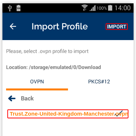
Trust.Zone-United-Kingdom-Manchester.ovpn