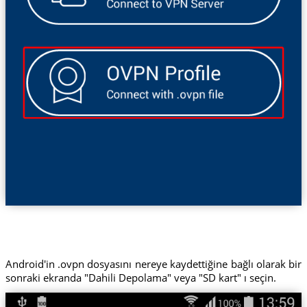
Android'in .ovpn dosyasını nereye kaydettiğine bağlı olarak bir
sonraki ekranda "Dahili Depolama" veya "SD kart" ı seçin.