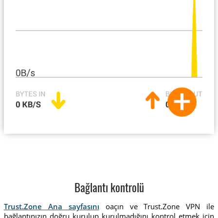
Bağlantı kontrolü
Trust.Zone Ana sayfasını
oaçın ve Trust.Zone VPN ile
bağlantınızın doğru kurulup kurulmadığını kontrol etmek için