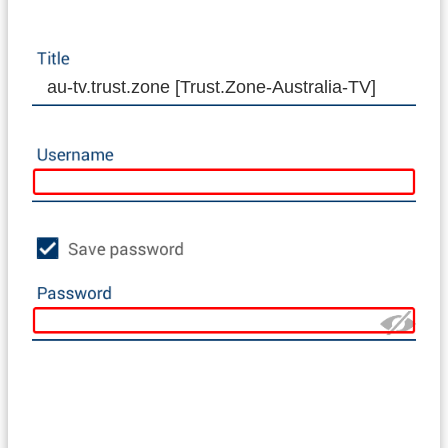
au-tv.trust.zone [Trust.Zone-Australia-TV]