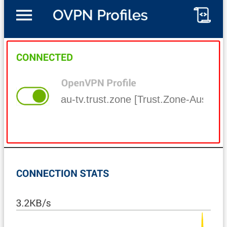
au-tv.trust.zone [Trust.Zone-Australi