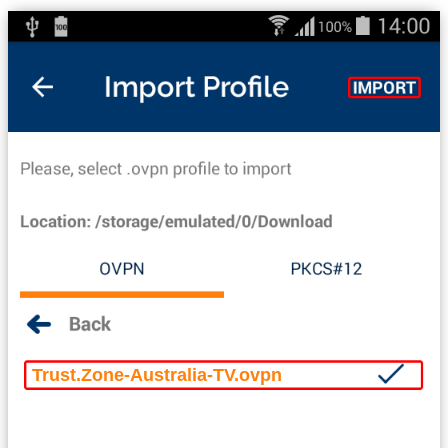
Trust.Zone-Australia-TV.ovpn