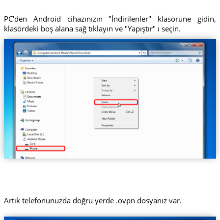
PC'den Android cihazınızın "İndirilenler" klasörüne gidin,
klasördeki boş alana sağ tıklayın ve "Yapıştır" ı seçin.
Artık telefonunuzda doğru yerde .ovpn dosyanız var.