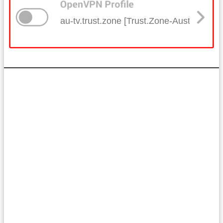
au-tv.trust.zone [Trust.Zone-Australia-TV