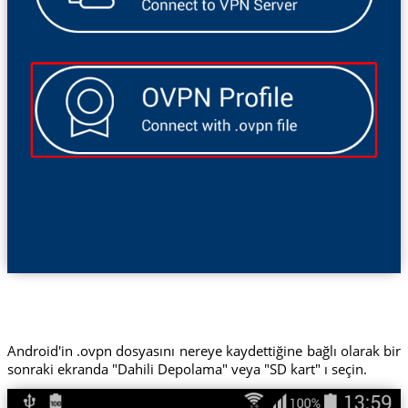
Android'in .ovpn dosyasını nereye kaydettiğine bağlı olarak bir
sonraki ekranda "Dahili Depolama" veya "SD kart" ı seçin.