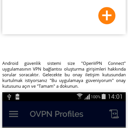
Android güvenlik sistemi size "OpenVPN Connect"
uygulamasının VPN bağlantısı oluşturma girişimleri hakkında
sorular soracaktır. Gelecekte bu onay iletişim kutusundan
kurtulmak istiyorsanız "Bu uygulamaya güveniyorum" onay
kutusunu açın ve "Tamam" a dokunun.