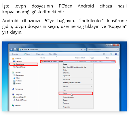
İşte .ovpn dosyasının PC'den Android cihaza nasıl
kopyalanacağı gösterilmektedir.
Android cihazınızı PC'ye bağlayın. "İndirilenler" klasörüne
gidin, .ovpn dosyasını seçin, üzerine sağ tıklayın ve "Kopyala"
yı tıklayın.
Trust.Zone-Australia-TV.ovpn