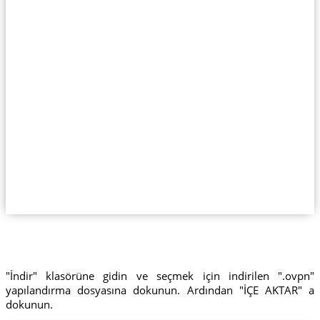
"İndir" klasörüne gidin ve seçmek için indirilen ".ovpn"
yapılandırma dosyasına dokunun. Ardından "İÇE AKTAR" a
dokunun.