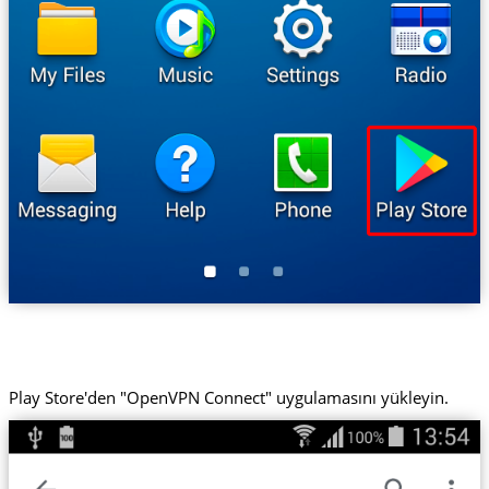
Play Store'den "OpenVPN Connect" uygulamasını yükleyin.