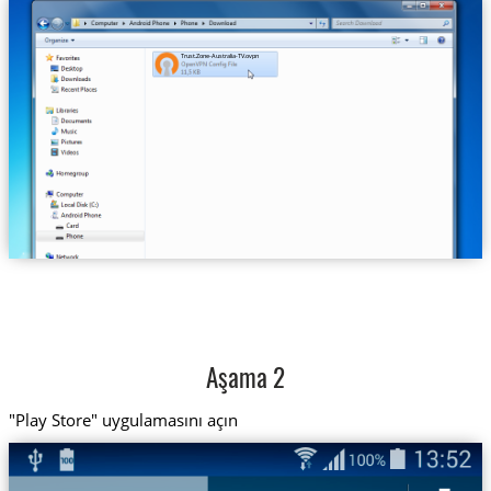
Trust.Zone-Australia-TV.ovpn
Aşama 2
"Play Store" uygulamasını açın