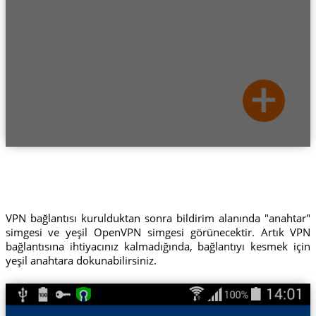
VPN bağlantısı kurulduktan sonra bildirim alanında "anahtar"
simgesi ve yeşil OpenVPN simgesi görünecektir. Artık VPN
bağlantısına ihtiyacınız kalmadığında, bağlantıyı kesmek için
yeşil anahtara dokunabilirsiniz.