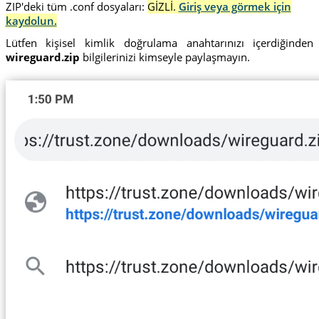
ZIP'deki tüm .conf dosyaları:
GİZLİ.
Giriş veya görmek için
kaydolun.
Lütfen kişisel kimlik doğrulama anahtarınızı içerdiğinden
wireguard.zip
bilgilerinizi kimseyle paylaşmayın.