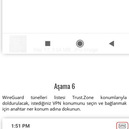
Aşama 6
WireGuard tünelleri listesi Trust.Zone konumlarıyla
doldurulacak, istediğiniz VPN konumunu seçin ve bağlanmak
için anahtar ner konum adına dokunun.