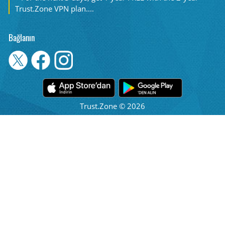
Trust.Zone VPN plan....
Bağlanın
Trust.Zone © 2026