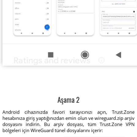
Aşama 2
Android cihazınızda favori tarayıcınızı açın, Trust.Zone
hesabınıza giriş yaptığınızdan emin olun ve wireguard.zip arşiv
dosyasını indirin. Bu arşiv dosyası, tüm Trust.Zone VPN
bölgeleri için WireGuard tünel dosyalarını içerir: