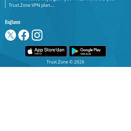
Trust.Zone VPN plan....
Bağlanın
Trust.Zone © 2026