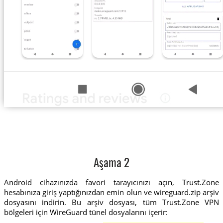
Aşama 2
Android cihazınızda favori tarayıcınızı açın, Trust.Zone
hesabınıza giriş yaptığınızdan emin olun ve wireguard.zip arşiv
dosyasını indirin. Bu arşiv dosyası, tüm Trust.Zone VPN
bölgeleri için WireGuard tünel dosyalarını içerir: