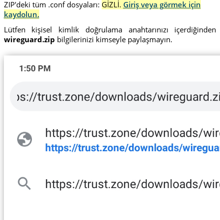
ZIP'deki tüm .conf dosyaları:
GİZLİ.
Giriş veya görmek için
kaydolun.
Lütfen kişisel kimlik doğrulama anahtarınızı içerdiğinden
wireguard.zip
bilgilerinizi kimseyle paylaşmayın.