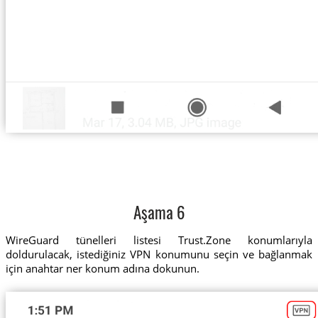
Aşama 6
WireGuard tünelleri listesi Trust.Zone konumlarıyla
doldurulacak, istediğiniz VPN konumunu seçin ve bağlanmak
için anahtar ner konum adına dokunun.