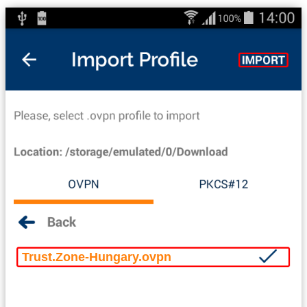
Trust.Zone-Hungary.ovpn