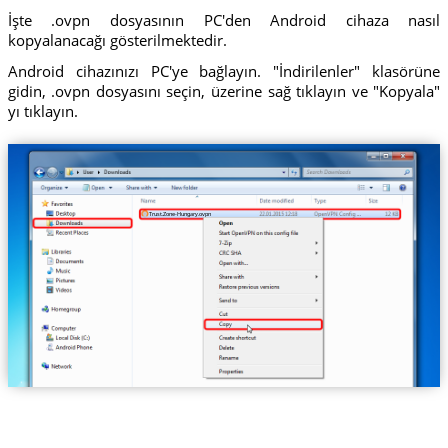
İşte .ovpn dosyasının PC'den Android cihaza nasıl
kopyalanacağı gösterilmektedir.
Android cihazınızı PC'ye bağlayın. "İndirilenler" klasörüne
gidin, .ovpn dosyasını seçin, üzerine sağ tıklayın ve "Kopyala"
yı tıklayın.
Trust.Zone-Hungary.ovpn