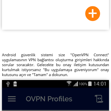
Android güvenlik sistemi size "OpenVPN Connect"
uygulamasının VPN bağlantısı oluşturma girişimleri hakkında
sorular soracaktır. Gelecekte bu onay iletişim kutusundan
kurtulmak istiyorsanız "Bu uygulamaya güveniyorum" onay
kutusunu açın ve "Tamam" a dokunun.