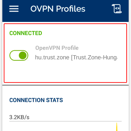
hu.trust.zone [Trust.Zone-Hungary]