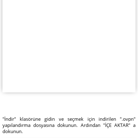
"İndir" klasörüne gidin ve seçmek için indirilen ".ovpn"
yapılandırma dosyasına dokunun. Ardından "İÇE AKTAR" a
dokunun.