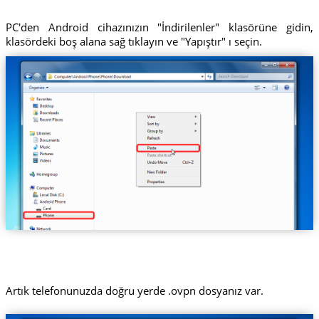
PC'den Android cihazınızın "İndirilenler" klasörüne gidin,
klasördeki boş alana sağ tıklayın ve "Yapıştır" ı seçin.
Artık telefonunuzda doğru yerde .ovpn dosyanız var.