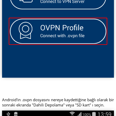
Android'in .ovpn dosyasını nereye kaydettiğine bağlı olarak bir
sonraki ekranda "Dahili Depolama" veya "SD kart" ı seçin.