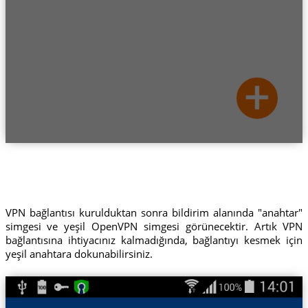
VPN bağlantısı kurulduktan sonra bildirim alanında "anahtar"
simgesi ve yeşil OpenVPN simgesi görünecektir. Artık VPN
bağlantısına ihtiyacınız kalmadığında, bağlantıyı kesmek için
yeşil anahtara dokunabilirsiniz.