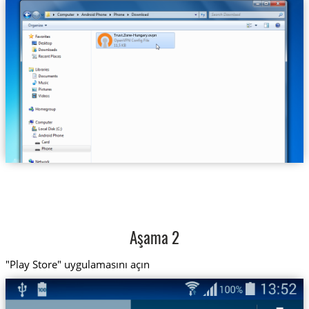
Trust.Zone-Hungary.ovpn
Aşama 2
"Play Store" uygulamasını açın