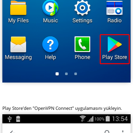
Play Store'den "OpenVPN Connect" uygulamasını yükleyin.