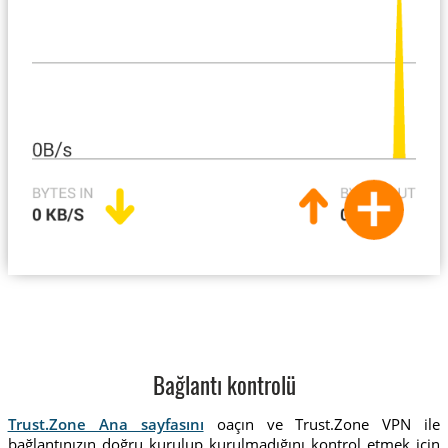
Bağlantı kontrolü
Trust.Zone Ana sayfasını
oaçın ve Trust.Zone VPN ile
bağlantınızın doğru kurulup kurulmadığını kontrol etmek için