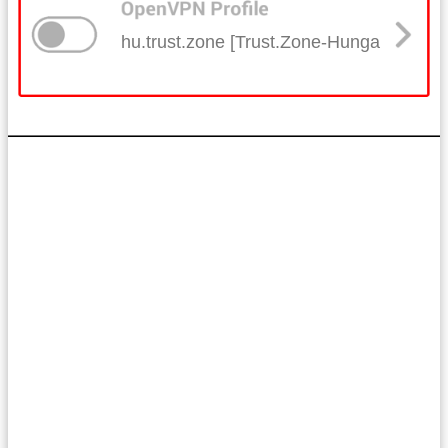
hu.trust.zone [Trust.Zone-Hungary]