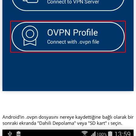
Android'in .ovpn dosyasını nereye kaydettiğine bağlı olarak bir
sonraki ekranda "Dahili Depolama" veya "SD kart" ı seçin.