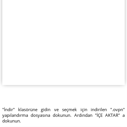
"İndir" klasörüne gidin ve seçmek için indirilen ".ovpn"
yapılandırma dosyasına dokunun. Ardından "İÇE AKTAR" a
dokunun.