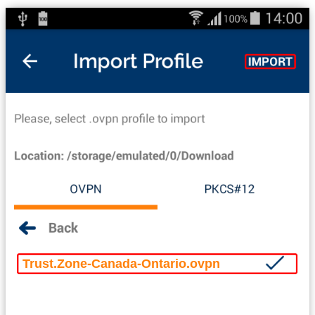
Trust.Zone-Canada-Ontario.ovpn