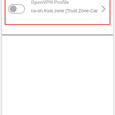
ca-on.trust.zone [Trust.Zone-Canada-Ont