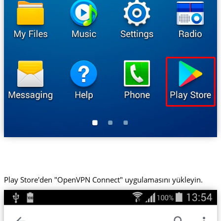
Play Store'den "OpenVPN Connect" uygulamasını yükleyin.