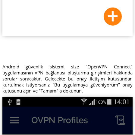
Android güvenlik sistemi size "OpenVPN Connect"
uygulamasının VPN bağlantısı oluşturma girişimleri hakkında
sorular soracaktır. Gelecekte bu onay iletişim kutusundan
kurtulmak istiyorsanız "Bu uygulamaya güveniyorum" onay
kutusunu açın ve "Tamam" a dokunun.