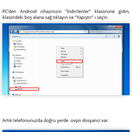
PC'den Android cihazınızın "İndirilenler" klasörüne gidin,
klasördeki boş alana sağ tıklayın ve "Yapıştır" ı seçin.
Artık telefonunuzda doğru yerde .ovpn dosyanız var.