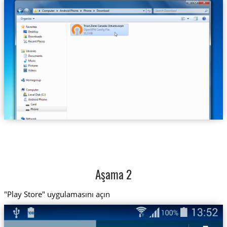
Trust.Zone-Canada-Ontario.ovpn
Aşama 2
"Play Store" uygulamasını açın