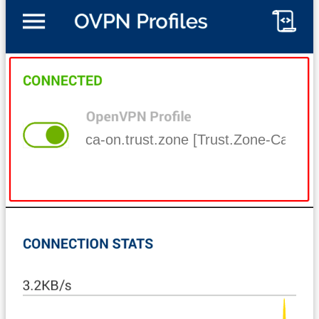
ca-on.trust.zone [Trust.Zone-Canada