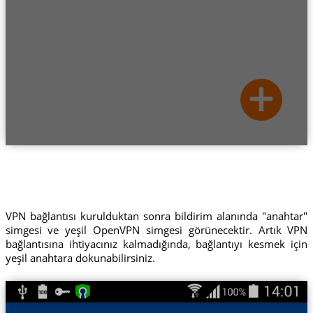
VPN bağlantısı kurulduktan sonra bildirim alanında "anahtar"
simgesi ve yeşil OpenVPN simgesi görünecektir. Artık VPN
bağlantısına ihtiyacınız kalmadığında, bağlantıyı kesmek için
yeşil anahtara dokunabilirsiniz.