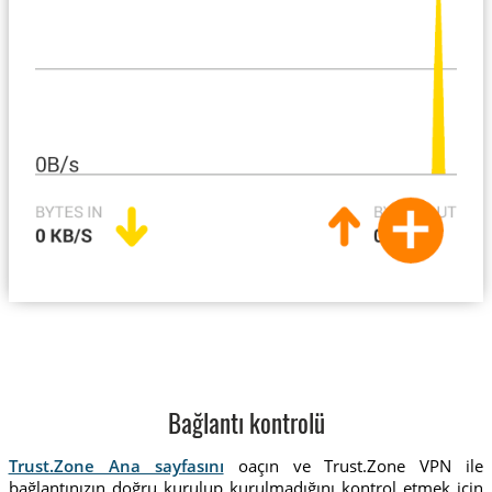
Bağlantı kontrolü
Trust.Zone Ana sayfasını
oaçın ve Trust.Zone VPN ile
bağlantınızın doğru kurulup kurulmadığını kontrol etmek için