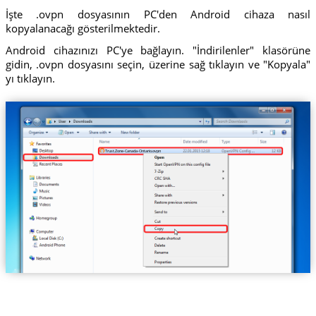
İşte .ovpn dosyasının PC'den Android cihaza nasıl
kopyalanacağı gösterilmektedir.
Android cihazınızı PC'ye bağlayın. "İndirilenler" klasörüne
gidin, .ovpn dosyasını seçin, üzerine sağ tıklayın ve "Kopyala"
yı tıklayın.
Trust.Zone-Canada-Ontario.ovpn