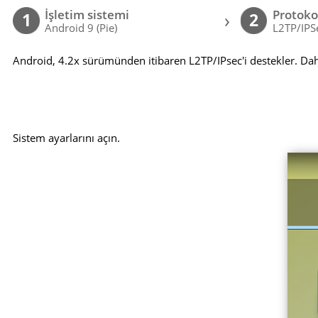
İşletim sistemi
Protoko
›
1
2
Android 9 (Pie)
L2TP/IPS
Android, 4.2x sürümünden itibaren L2TP/IPsec'i destekler. Dah
Sistem ayarlarını açın.