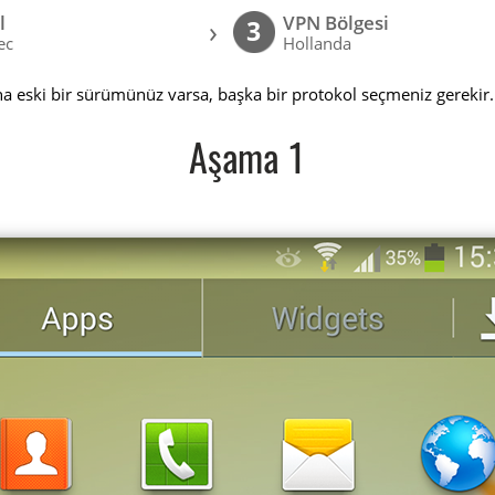
l
VPN Bölgesi
›
3
ec
Hollanda
a eski bir sürümünüz varsa, başka bir protokol seçmeniz gerekir.
Aşama 1