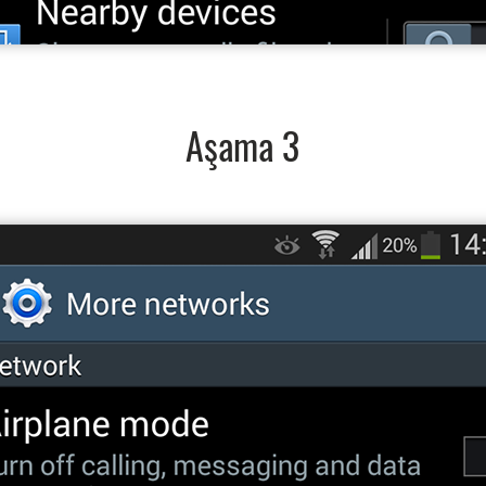
Aşama 3