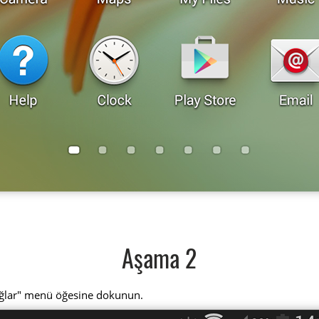
Aşama 2
ağlar" menü öğesine dokunun.