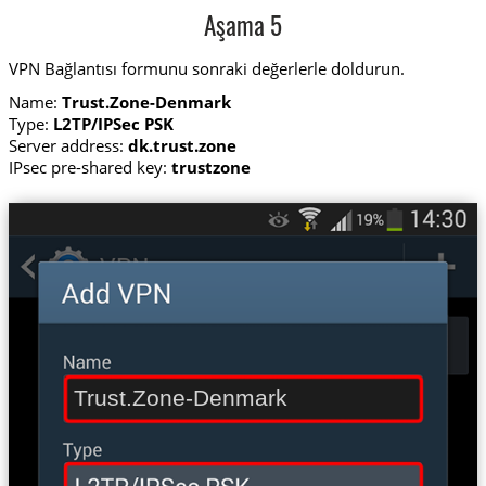
Aşama 5
VPN Bağlantısı formunu sonraki değerlerle doldurun.
Name:
Trust.Zone-Denmark
Type:
L2TP/IPSec PSK
Server address:
dk.trust.zone
IPsec pre-shared key:
trustzone
Trust.Zone-Denmark