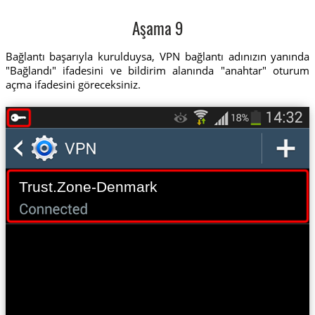
Aşama 9
Bağlantı başarıyla kurulduysa, VPN bağlantı adınızın yanında
"Bağlandı" ifadesini ve bildirim alanında "anahtar" oturum
açma ifadesini göreceksiniz.
Trust.Zone-Denmark