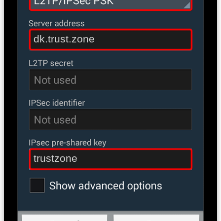
dk.trust.zone
trustzone