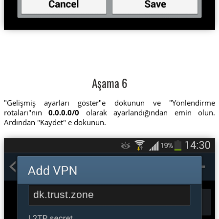
Aşama 6
"Gelişmiş ayarları göster"e dokunun ve "Yönlendirme
rotaları"nın
0.0.0.0/0
olarak ayarlandığından emin olun.
Ardından "Kaydet" e dokunun.
dk.trust.zone