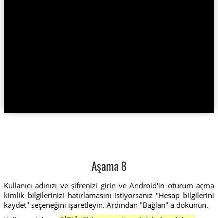
Aşama 8
Kullanıcı adınızı ve şifrenizi girin ve Android'in oturum açma
kimlik bilgilerinizi hatırlamasını istiyorsanız "Hesap bilgilerini
kaydet" seçeneğini işaretleyin. Ardından "Bağlan" a dokunun.