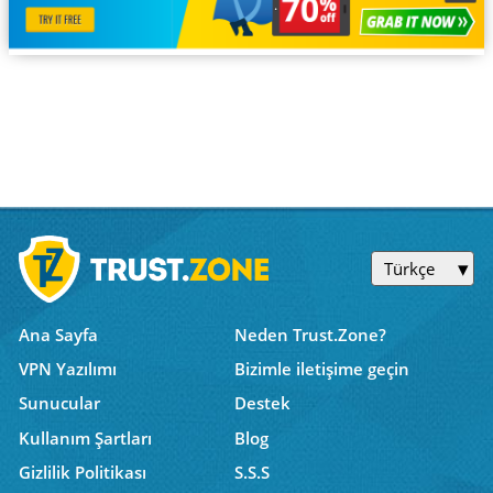
Türkçe
Ana Sayfa
Neden Trust.Zone?
VPN Yazılımı
Bizimle iletişime geçin
Sunucular
Destek
Kullanım Şartları
Blog
Gizlilik Politikası
S.S.S