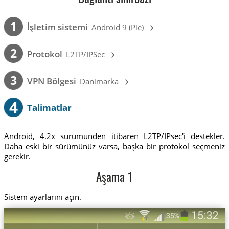
›
1
İşletim sistemi
Android 9 (Pie)
›
2
Protokol
L2TP/IPSec
›
3
VPN Bölgesi
Danimarka
4
Talimatlar
Android, 4.2x sürümünden itibaren L2TP/IPsec'i destekler.
Daha eski bir sürümünüz varsa, başka bir protokol seçmeniz
gerekir.
Aşama 1
Sistem ayarlarını açın.