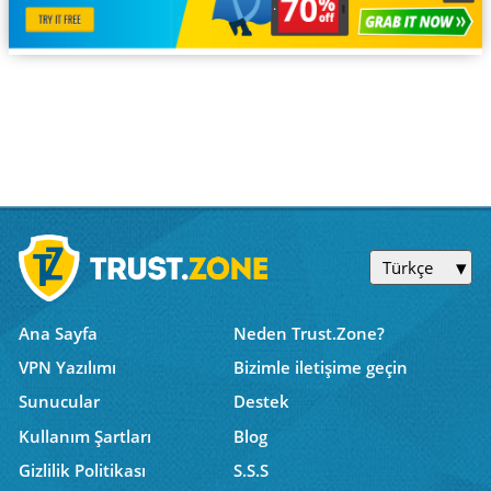
Türkçe
Ana Sayfa
Neden Trust.Zone?
VPN Yazılımı
Bizimle iletişime geçin
Sunucular
Destek
Kullanım Şartları
Blog
Gizlilik Politikası
S.S.S