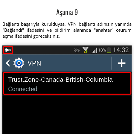
Aşama 9
Bağlantı başarıyla kurulduysa, VPN bağlantı adınızın yanında
"Bağlandı" ifadesini ve bildirim alanında "anahtar" oturum
açma ifadesini göreceksiniz.
Trust.Zone-Canada-British-Columbia