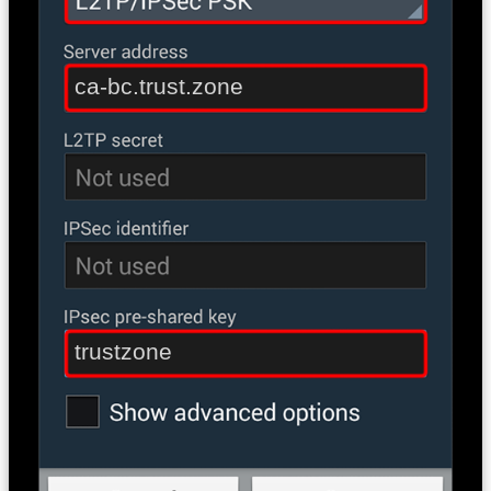
ca-bc.trust.zone
trustzone