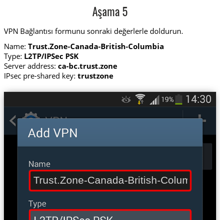
Aşama 5
VPN Bağlantısı formunu sonraki değerlerle doldurun.
Name:
Trust.Zone-Canada-British-Columbia
Type:
L2TP/IPSec PSK
Server address:
ca-bc.trust.zone
IPsec pre-shared key:
trustzone
Trust.Zone-Canada-British-Columbia