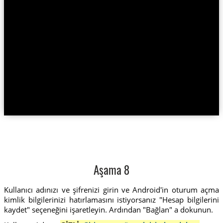
Aşama 8
Kullanıcı adınızı ve şifrenizi girin ve Android'in oturum açma
kimlik bilgilerinizi hatırlamasını istiyorsanız "Hesap bilgilerini
kaydet" seçeneğini işaretleyin. Ardından "Bağlan" a dokunun.