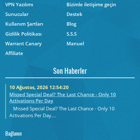
VPN Yazılımı
Bizimle iletişime geçin
Sunucular
Destek
Kullanım Şartları
Blog
Gizlilik Politikası
S.S.S
Warrant Canary
Manuel
Affiliate
Son Haberler
10 Ağustos, 2026 12:54:20
Missed Special Deal? The Last Chance - Only 10
Activations Per Day
Missed Special Deal? The Last Chance - Only 10
Activations Per Day....
Bağlanın