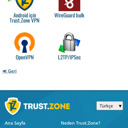
Android için
WireGuard bulk
Trust.Zone VPN
OpenVPN
L2TP/IPSec
≪ Geri
Türkçe
Ana Sayfa
Neden Trust.Zone?