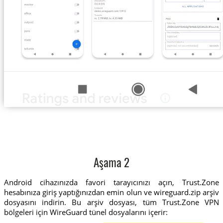
Aşama 2
Android cihazınızda favori tarayıcınızı açın, Trust.Zone
hesabınıza giriş yaptığınızdan emin olun ve wireguard.zip arşiv
dosyasını indirin. Bu arşiv dosyası, tüm Trust.Zone VPN
bölgeleri için WireGuard tünel dosyalarını içerir: