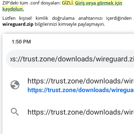
ZIP'deki tüm .conf dosyaları:
GİZLİ.
Giriş veya görmek için
kaydolun.
Lütfen kişisel kimlik doğrulama anahtarınızı içerdiğinden
wireguard.zip
bilgilerinizi kimseyle paylaşmayın.