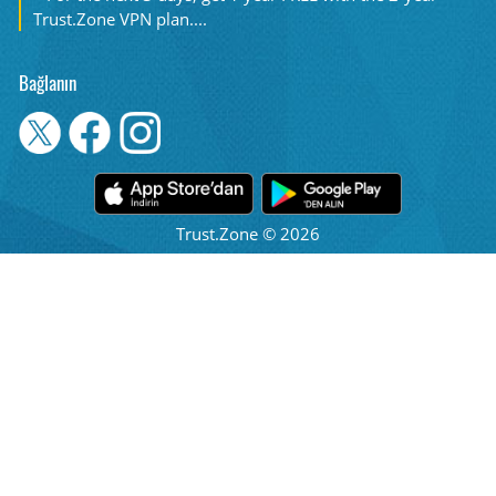
Trust.Zone VPN plan....
Bağlanın
Trust.Zone © 2026