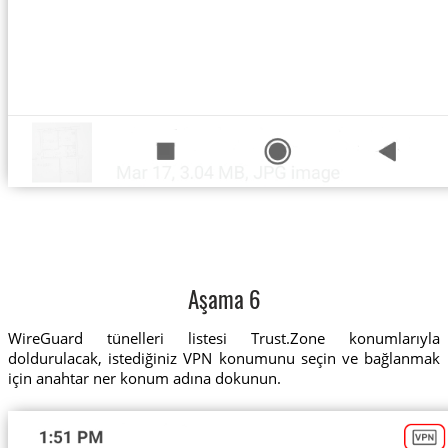
Aşama 6
WireGuard tünelleri listesi Trust.Zone konumlarıyla
doldurulacak, istediğiniz VPN konumunu seçin ve bağlanmak
için anahtar ner konum adına dokunun.