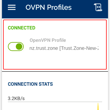
nz.trust.zone [Trust.Zone-New-Zeala