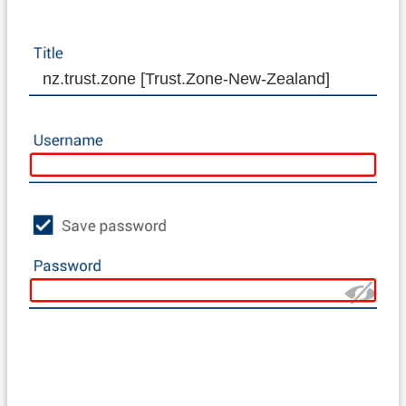
nz.trust.zone [Trust.Zone-New-Zealand]