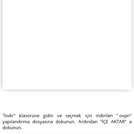
"İndir" klasörüne gidin ve seçmek için indirilen ".ovpn"
yapılandırma dosyasına dokunun. Ardından "İÇE AKTAR" a
dokunun.