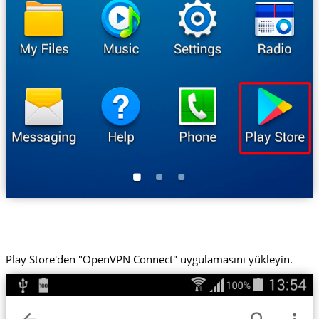
Play Store'den "OpenVPN Connect" uygulamasını yükleyin.