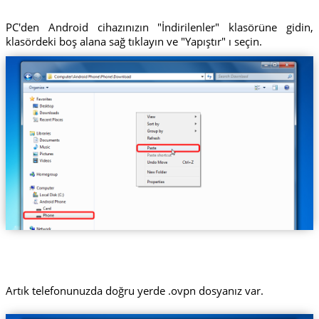
PC'den Android cihazınızın "İndirilenler" klasörüne gidin,
klasördeki boş alana sağ tıklayın ve "Yapıştır" ı seçin.
Artık telefonunuzda doğru yerde .ovpn dosyanız var.