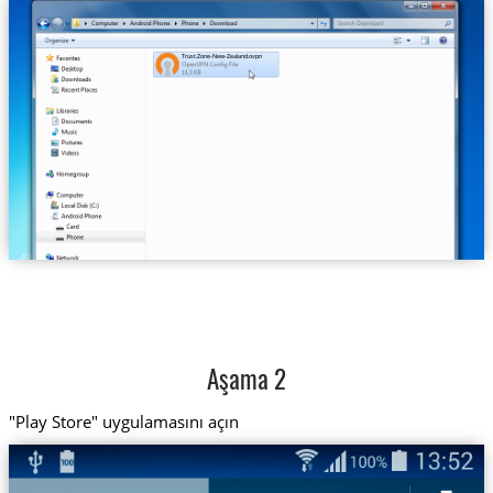
Trust.Zone-New-Zealand.ovpn
Aşama 2
"Play Store" uygulamasını açın