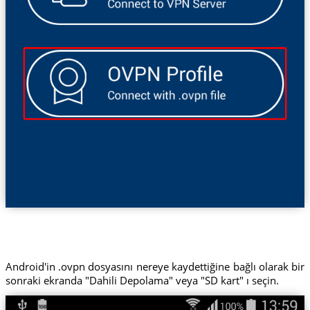
Android'in .ovpn dosyasını nereye kaydettiğine bağlı olarak bir
sonraki ekranda "Dahili Depolama" veya "SD kart" ı seçin.