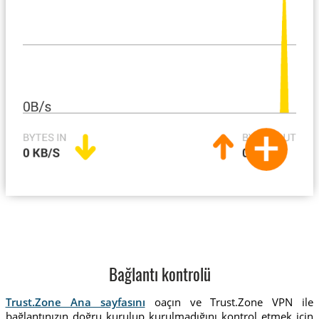
Bağlantı kontrolü
Trust.Zone Ana sayfasını
oaçın ve Trust.Zone VPN ile
bağlantınızın doğru kurulup kurulmadığını kontrol etmek için