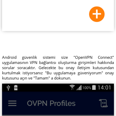
Android güvenlik sistemi size "OpenVPN Connect"
uygulamasının VPN bağlantısı oluşturma girişimleri hakkında
sorular soracaktır. Gelecekte bu onay iletişim kutusundan
kurtulmak istiyorsanız "Bu uygulamaya güveniyorum" onay
kutusunu açın ve "Tamam" a dokunun.