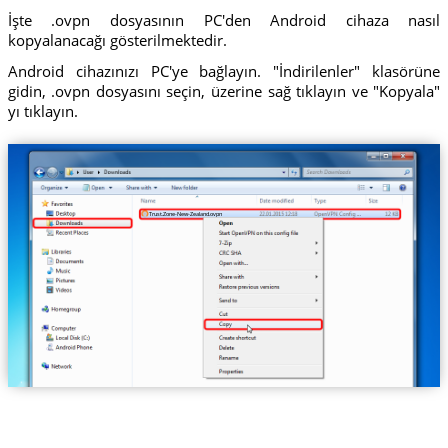
İşte .ovpn dosyasının PC'den Android cihaza nasıl
kopyalanacağı gösterilmektedir.
Android cihazınızı PC'ye bağlayın. "İndirilenler" klasörüne
gidin, .ovpn dosyasını seçin, üzerine sağ tıklayın ve "Kopyala"
yı tıklayın.
Trust.Zone-New-Zealand.ovpn