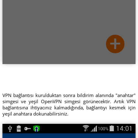
VPN bağlantısı kurulduktan sonra bildirim alanında "anahtar"
simgesi ve yeşil OpenVPN simgesi görünecektir. Artık VPN
bağlantısına ihtiyacınız kalmadığında, bağlantıyı kesmek için
yeşil anahtara dokunabilirsiniz.