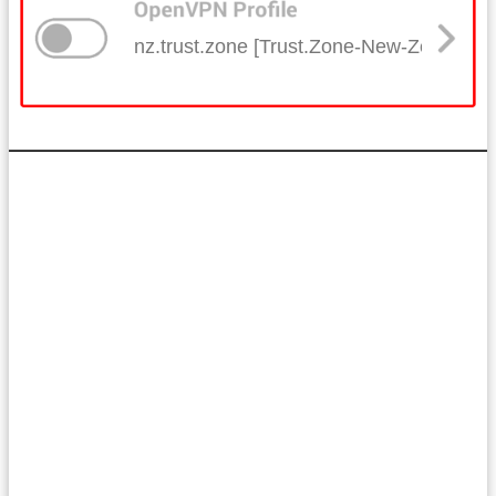
nz.trust.zone [Trust.Zone-New-Zealand]