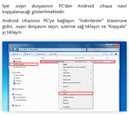
İşte .ovpn dosyasının PC'den Android cihaza nasıl
kopyalanacağı gösterilmektedir.
Android cihazınızı PC'ye bağlayın. "İndirilenler" klasörüne
gidin, .ovpn dosyasını seçin, üzerine sağ tıklayın ve "Kopyala"
yı tıklayın.
Trust.Zone-Israel-Netflix.ovpn