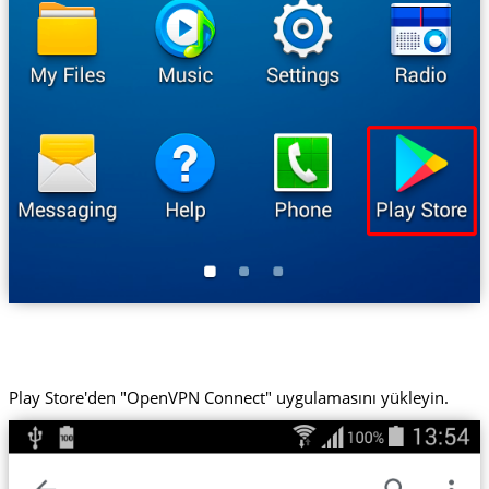
Play Store'den "OpenVPN Connect" uygulamasını yükleyin.