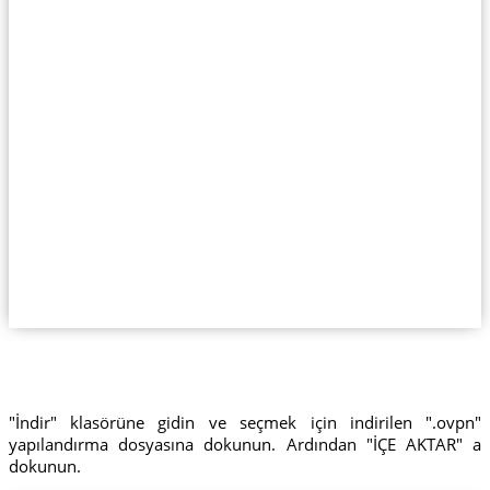
"İndir" klasörüne gidin ve seçmek için indirilen ".ovpn"
yapılandırma dosyasına dokunun. Ardından "İÇE AKTAR" a
dokunun.