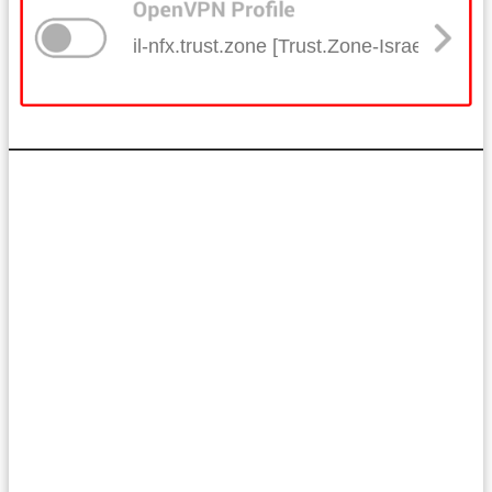
il-nfx.trust.zone [Trust.Zone-Israel-Netflix