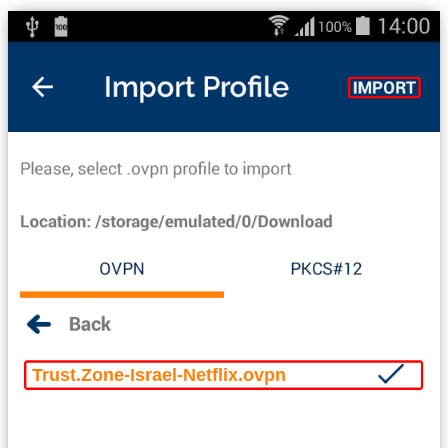
Trust.Zone-Israel-Netflix.ovpn