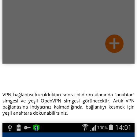
VPN bağlantısı kurulduktan sonra bildirim alanında "anahtar"
simgesi ve yeşil OpenVPN simgesi görünecektir. Artık VPN
bağlantısına ihtiyacınız kalmadığında, bağlantıyı kesmek için
yeşil anahtara dokunabilirsiniz.