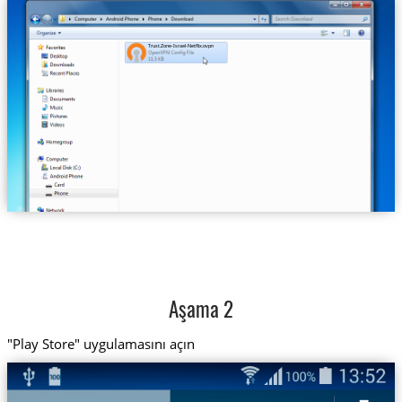
Trust.Zone-Israel-Netflix.ovpn
Aşama 2
"Play Store" uygulamasını açın