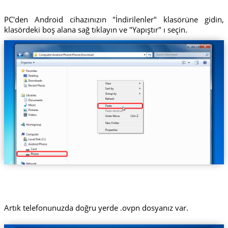
PC'den Android cihazınızın "İndirilenler" klasörüne gidin,
klasördeki boş alana sağ tıklayın ve "Yapıştır" ı seçin.
Artık telefonunuzda doğru yerde .ovpn dosyanız var.