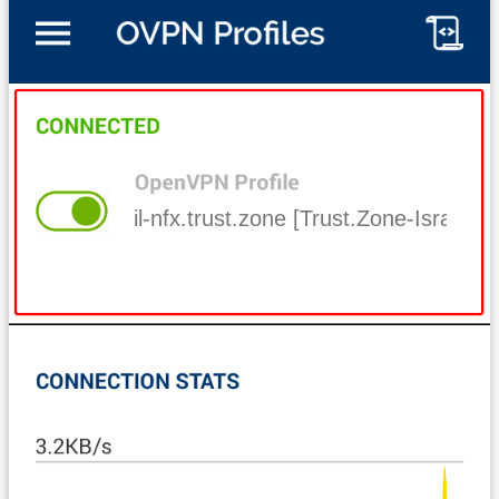
il-nfx.trust.zone [Trust.Zone-Israel-Net