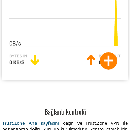
Bağlantı kontrolü
Trust.Zone Ana sayfasını
oaçın ve Trust.Zone VPN ile
bağlantınızın doğru kurulup kurulmadığını kontrol etmek için