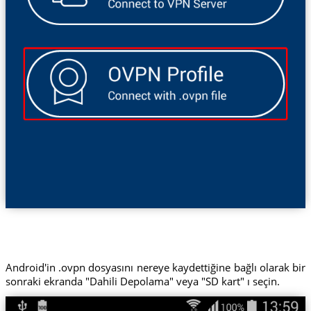
Android'in .ovpn dosyasını nereye kaydettiğine bağlı olarak bir
sonraki ekranda "Dahili Depolama" veya "SD kart" ı seçin.