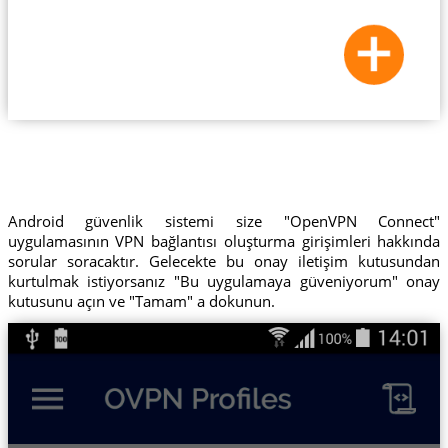
Android güvenlik sistemi size "OpenVPN Connect"
uygulamasının VPN bağlantısı oluşturma girişimleri hakkında
sorular soracaktır. Gelecekte bu onay iletişim kutusundan
kurtulmak istiyorsanız "Bu uygulamaya güveniyorum" onay
kutusunu açın ve "Tamam" a dokunun.