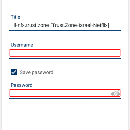
il-nfx.trust.zone [Trust.Zone-Israel-Netflix]