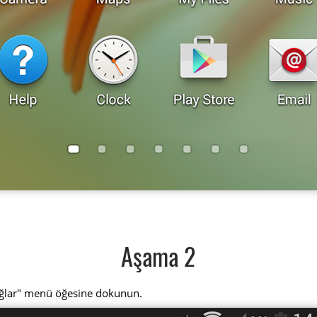
Aşama 2
ağlar" menü öğesine dokunun.