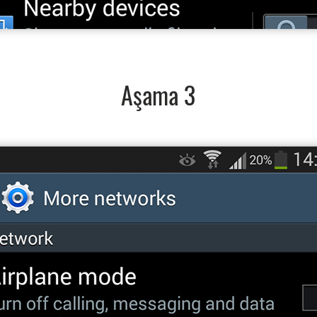
Aşama 3