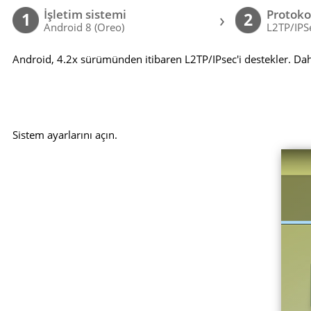
İşletim sistemi
Protoko
›
1
2
Android 8 (Oreo)
L2TP/IPS
Android, 4.2x sürümünden itibaren L2TP/IPsec'i destekler. Dah
Sistem ayarlarını açın.