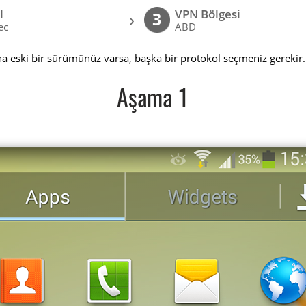
l
VPN Bölgesi
›
3
ec
ABD
a eski bir sürümünüz varsa, başka bir protokol seçmeniz gerekir.
Aşama 1