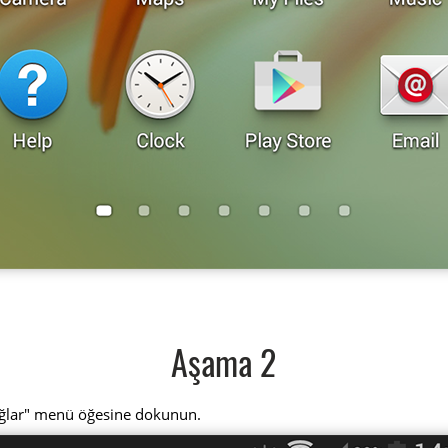
Aşama 2
ağlar" menü öğesine dokunun.