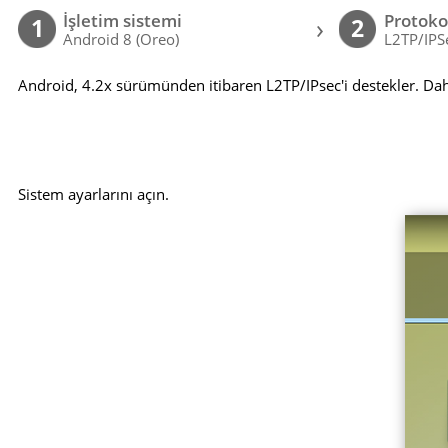
İşletim sistemi
Protoko
›
1
2
Android 8 (Oreo)
L2TP/IPS
Android, 4.2x sürümünden itibaren L2TP/IPsec'i destekler. Dah
Sistem ayarlarını açın.