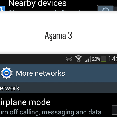
Aşama 3