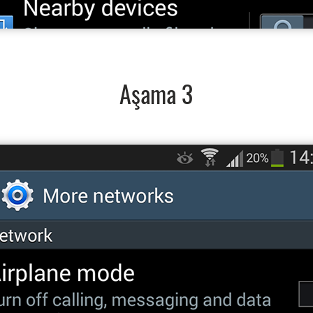
Aşama 3