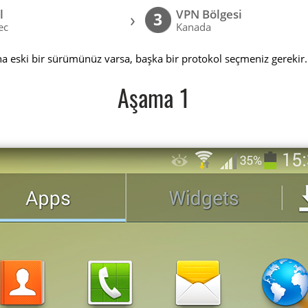
l
VPN Bölgesi
›
3
ec
Kanada
a eski bir sürümünüz varsa, başka bir protokol seçmeniz gerekir.
Aşama 1