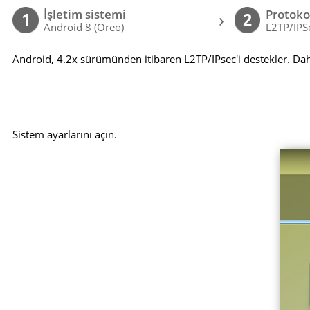
İşletim sistemi
Protoko
›
1
2
Android 8 (Oreo)
L2TP/IPS
Android, 4.2x sürümünden itibaren L2TP/IPsec'i destekler. Dah
Sistem ayarlarını açın.