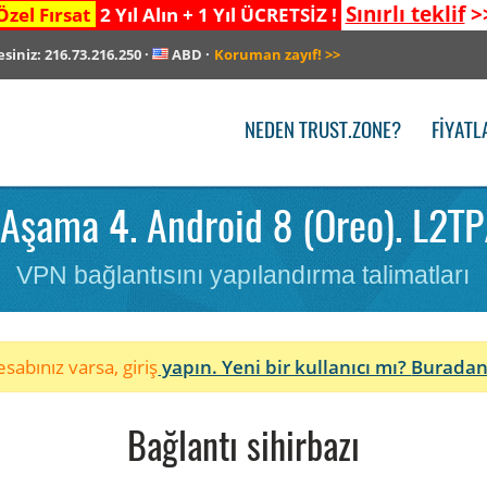
Sınırlı teklif
>
Özel Fırsat
2 Yıl Alın + 1 Yıl ÜCRETSİZ !
esiniz:
216.73.216.250
·
ABD
·
Koruman zayıf!
>>
NEDEN TRUST.ZONE?
FIYATL
Aşama 4. Android 8 (Oreo). L2TP
VPN bağlantısını yapılandırma talimatları
sabınız varsa, giriş
yapın. Yeni bir kullanıcı mı?
Buradan
Bağlantı sihirbazı