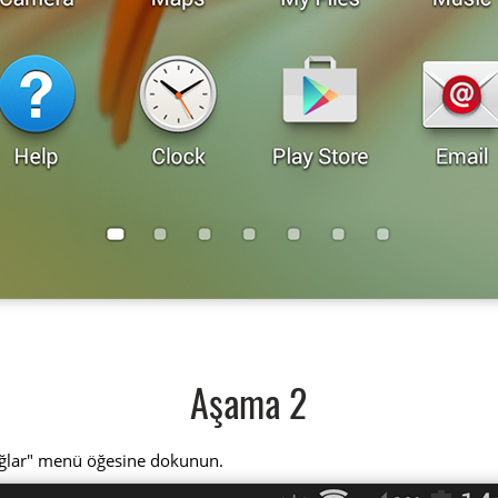
Aşama 2
ağlar" menü öğesine dokunun.