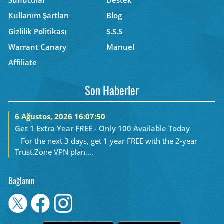
Sunucular
Destek
Kullanım Şartları
Blog
Gizlilik Politikası
S.S.S
Warrant Canary
Manuel
Affiliate
Son Haberler
6 Ağustos, 2026 16:07:50
Get 1 Extra Year FREE - Only 100 Available Today
For the next 3 days, get 1 year FREE with the 2-year
Trust.Zone VPN plan....
Bağlanın