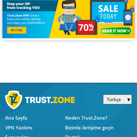
Türkçe
Ana Sayfa
Neden Trust.Zone?
VPN Yazılımı
Bizimle iletişime geçin