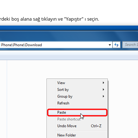
deki boş alana sağ tıklayın ve "Yapıştır" ı seçin.