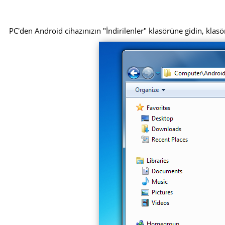
PC'den Android cihazınızın "İndirilenler" klasörüne gidin, klasör