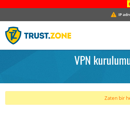
IP adr
VPN kurulumu
Zaten bir he