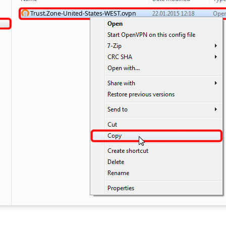
Trust.Zone-United-States-WEST.ovpn