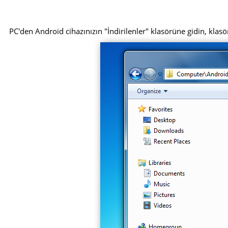
PC'den Android cihazınızın "İndirilenler" klasörüne gidin, klasör