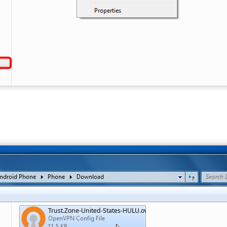
Trust.Zone-United-States-HULU.ovpn