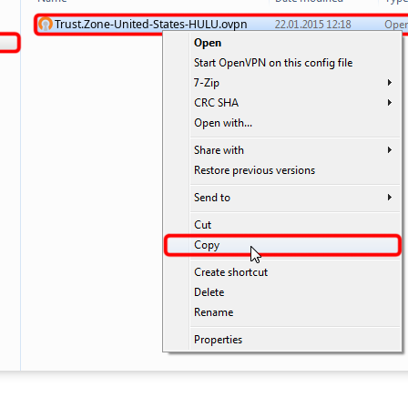
Trust.Zone-United-States-HULU.ovpn