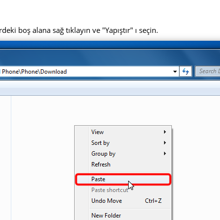
deki boş alana sağ tıklayın ve "Yapıştır" ı seçin.