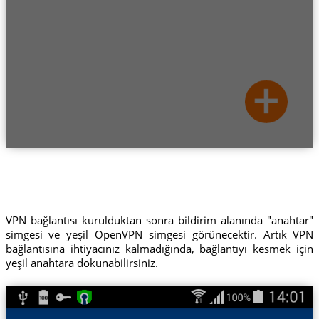
VPN bağlantısı kurulduktan sonra bildirim alanında "anahtar"
simgesi ve yeşil OpenVPN simgesi görünecektir. Artık VPN
bağlantısına ihtiyacınız kalmadığında, bağlantıyı kesmek için
yeşil anahtara dokunabilirsiniz.