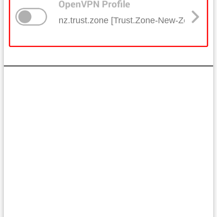
nz.trust.zone [Trust.Zone-New-Zealand]