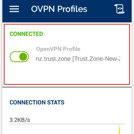
nz.trust.zone [Trust.Zone-New-Zeala