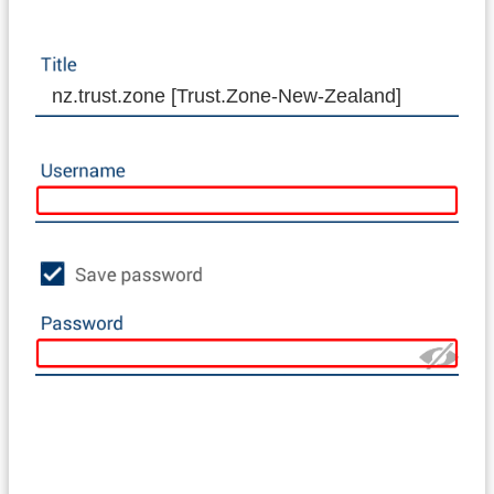
nz.trust.zone [Trust.Zone-New-Zealand]