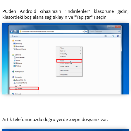
PC'den Android cihazınızın "İndirilenler" klasörüne gidin,
klasördeki boş alana sağ tıklayın ve "Yapıştır" ı seçin.
Artık telefonunuzda doğru yerde .ovpn dosyanız var.