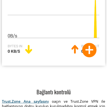
Bağlantı kontrolü
Trust.Zone Ana sayfasını
oaçın ve Trust.Zone VPN ile
bağlantınızın doğru kurulup kurulmadığını kontrol etmek için