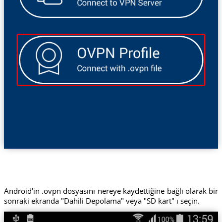
Android'in .ovpn dosyasını nereye kaydettiğine bağlı olarak bir
sonraki ekranda "Dahili Depolama" veya "SD kart" ı seçin.