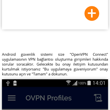
Android güvenlik sistemi size "OpenVPN Connect"
uygulamasının VPN bağlantısı oluşturma girişimleri hakkında
sorular soracaktır. Gelecekte bu onay iletişim kutusundan
kurtulmak istiyorsanız "Bu uygulamaya güveniyorum" onay
kutusunu açın ve "Tamam" a dokunun.