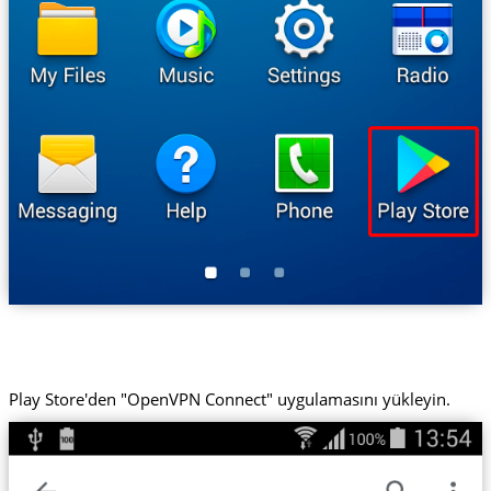
Play Store'den "OpenVPN Connect" uygulamasını yükleyin.