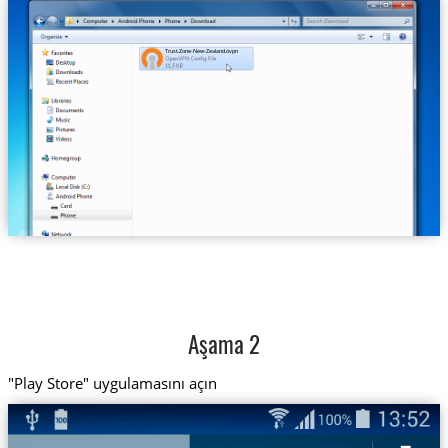
Trust.Zone-New-Zealand.ovpn
Aşama 2
"Play Store" uygulamasını açın