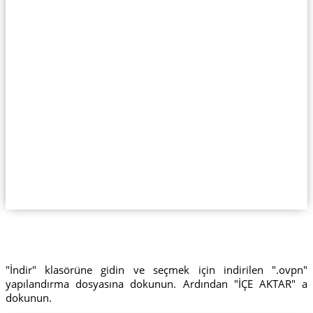
"İndir" klasörüne gidin ve seçmek için indirilen ".ovpn"
yapılandırma dosyasına dokunun. Ardından "İÇE AKTAR" a
dokunun.