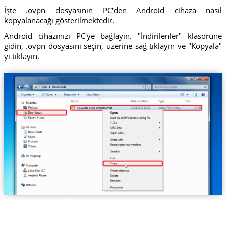
İşte .ovpn dosyasının PC'den Android cihaza nasıl
kopyalanacağı gösterilmektedir.
Android cihazınızı PC'ye bağlayın. "İndirilenler" klasörüne
gidin, .ovpn dosyasını seçin, üzerine sağ tıklayın ve "Kopyala"
yı tıklayın.
Trust.Zone-New-Zealand.ovpn