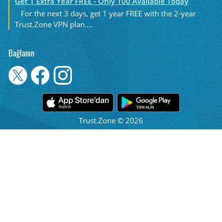
Get 1 Extra Year FREE - Only 100 Available Today
For the next 3 days, get 1 year FREE with the 2-year
Trust.Zone VPN plan....
Bağlanın
Trust.Zone © 2026