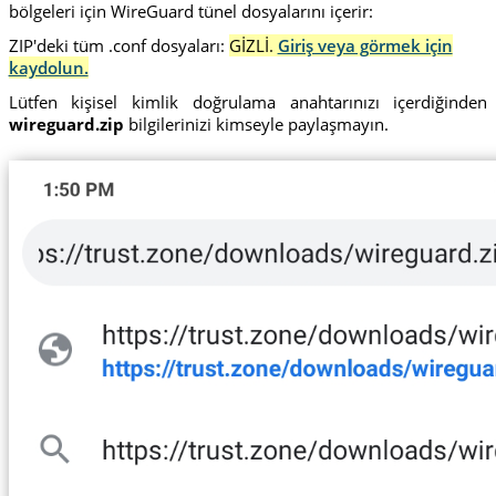
bölgeleri için WireGuard tünel dosyalarını içerir:
ZIP'deki tüm .conf dosyaları:
GİZLİ.
Giriş veya görmek için
kaydolun.
Lütfen kişisel kimlik doğrulama anahtarınızı içerdiğinden
wireguard.zip
bilgilerinizi kimseyle paylaşmayın.