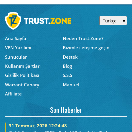
Türkçe
Ana Sayfa
Neden Trust.Zone?
VPN Yazılımı
Bizimle iletişime geçin
Sunucular
Destek
Kullanım Şartları
Blog
Gizlilik Politikası
S.S.S
Warrant Canary
Manuel
Affiliate
Son Haberler
31 Temmuz, 2026 12:24:48