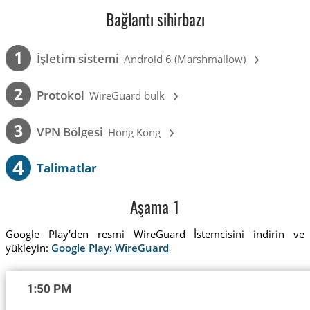
Bağlantı sihirbazı
›
1
İşletim sistemi
Android 6 (Marshmallow)
›
2
Protokol
WireGuard bulk
›
3
VPN Bölgesi
Hong Kong
4
Talimatlar
Aşama 1
Google Play'den resmi WireGuard İstemcisini indirin ve
yükleyin:
Google Play: WireGuard