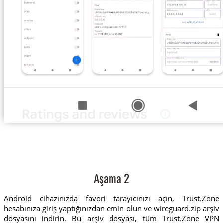
Aşama 2
Android cihazınızda favori tarayıcınızı açın, Trust.Zone
hesabınıza giriş yaptığınızdan emin olun ve wireguard.zip arşiv
dosyasını indirin. Bu arşiv dosyası, tüm Trust.Zone VPN