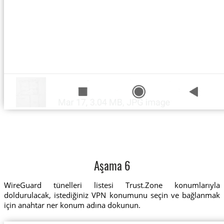
Aşama 6
WireGuard tünelleri listesi Trust.Zone konumlarıyla
doldurulacak, istediğiniz VPN konumunu seçin ve bağlanmak
için anahtar ner konum adına dokunun.