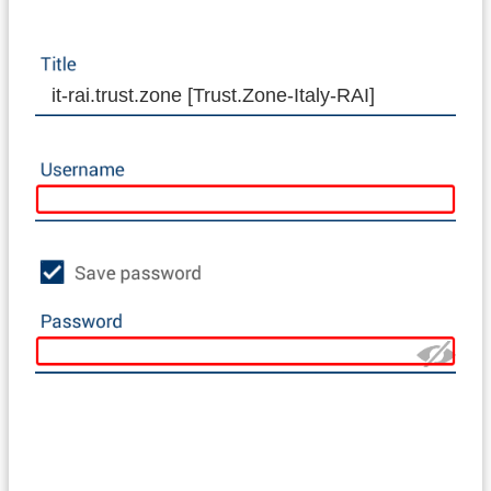
it-rai.trust.zone [Trust.Zone-Italy-RAI]