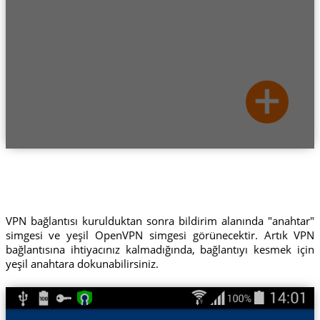
VPN bağlantısı kurulduktan sonra bildirim alanında "anahtar"
simgesi ve yeşil OpenVPN simgesi görünecektir. Artık VPN
bağlantısına ihtiyacınız kalmadığında, bağlantıyı kesmek için
yeşil anahtara dokunabilirsiniz.