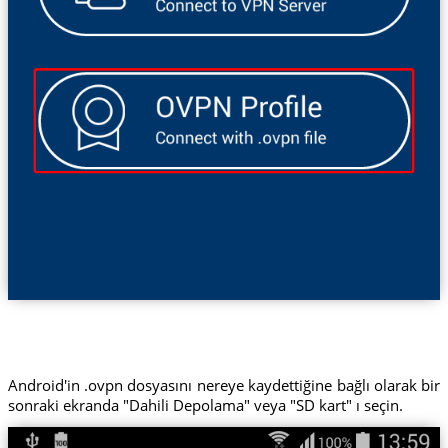
Android'in .ovpn dosyasını nereye kaydettiğine bağlı olarak bir
sonraki ekranda "Dahili Depolama" veya "SD kart" ı seçin.