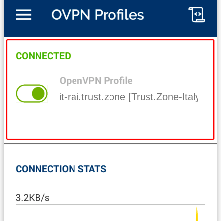
it-rai.trust.zone [Trust.Zone-Italy-RAI