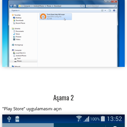
Trust.Zone-Italy-RAI.ovpn
Aşama 2
"Play Store" uygulamasını açın