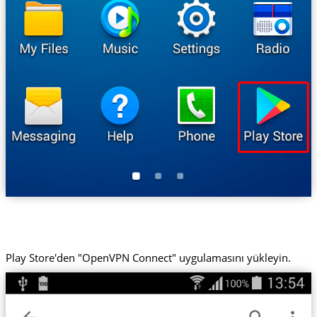
Play Store'den "OpenVPN Connect" uygulamasını yükleyin.