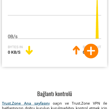
Bağlantı kontrolü
Trust.Zone Ana sayfasını
oaçın ve Trust.Zone VPN ile
bağlantınızın doğru kurulup kurulmadığını kontrol etmek için