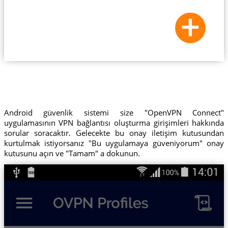
Android güvenlik sistemi size "OpenVPN Connect"
uygulamasının VPN bağlantısı oluşturma girişimleri hakkında
sorular soracaktır. Gelecekte bu onay iletişim kutusundan
kurtulmak istiyorsanız "Bu uygulamaya güveniyorum" onay
kutusunu açın ve "Tamam" a dokunun.