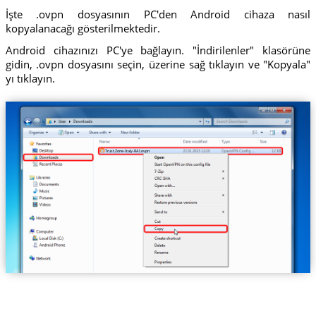
İşte .ovpn dosyasının PC'den Android cihaza nasıl
kopyalanacağı gösterilmektedir.
Android cihazınızı PC'ye bağlayın. "İndirilenler" klasörüne
gidin, .ovpn dosyasını seçin, üzerine sağ tıklayın ve "Kopyala"
yı tıklayın.
Trust.Zone-Italy-RAI.ovpn