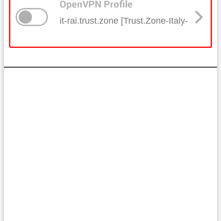
it-rai.trust.zone [Trust.Zone-Italy-RAI]