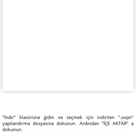
"İndir" klasörüne gidin ve seçmek için indirilen ".ovpn"
yapılandırma dosyasına dokunun. Ardından "İÇE AKTAR" a
dokunun.