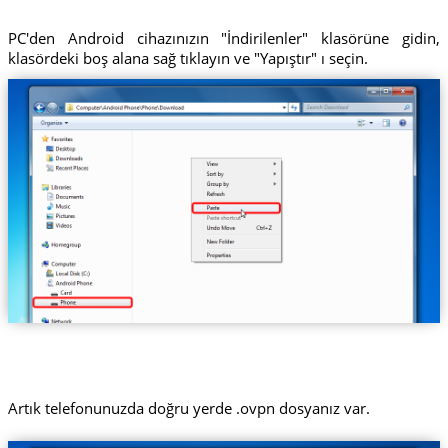
PC'den Android cihazınızın "İndirilenler" klasörüne gidin,
klasördeki boş alana sağ tıklayın ve "Yapıştır" ı seçin.
Artık telefonunuzda doğru yerde .ovpn dosyanız var.