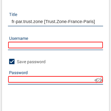
fr-par.trust.zone [Trust.Zone-France-Paris]