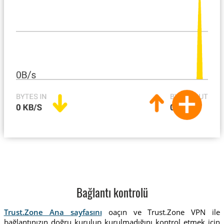
Bağlantı kontrolü
Trust.Zone Ana sayfasını
oaçın ve Trust.Zone VPN ile
bağlantınızın doğru kurulup kurulmadığını kontrol etmek için