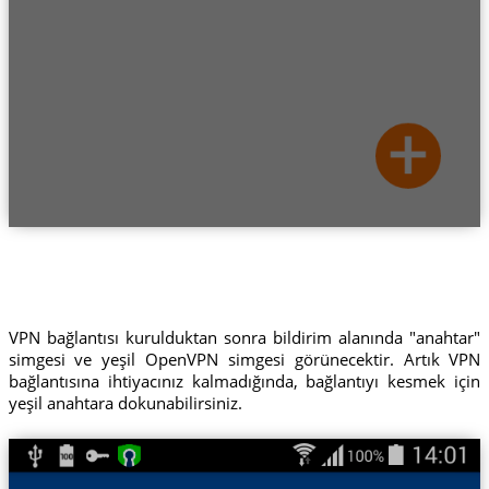
VPN bağlantısı kurulduktan sonra bildirim alanında "anahtar"
simgesi ve yeşil OpenVPN simgesi görünecektir. Artık VPN
bağlantısına ihtiyacınız kalmadığında, bağlantıyı kesmek için
yeşil anahtara dokunabilirsiniz.