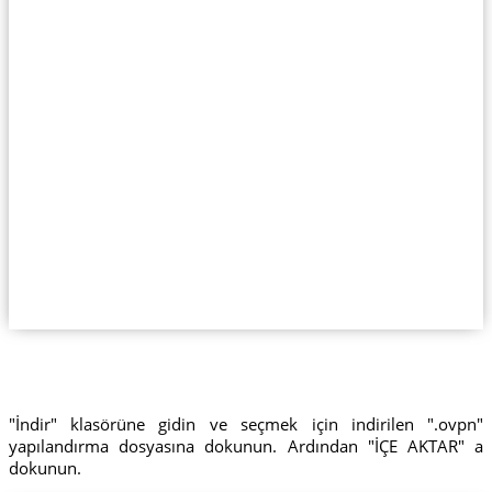
"İndir" klasörüne gidin ve seçmek için indirilen ".ovpn"
yapılandırma dosyasına dokunun. Ardından "İÇE AKTAR" a
dokunun.