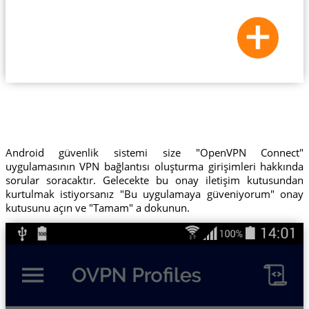
Android güvenlik sistemi size "OpenVPN Connect"
uygulamasının VPN bağlantısı oluşturma girişimleri hakkında
sorular soracaktır. Gelecekte bu onay iletişim kutusundan
kurtulmak istiyorsanız "Bu uygulamaya güveniyorum" onay
kutusunu açın ve "Tamam" a dokunun.