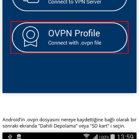
Android'in .ovpn dosyasını nereye kaydettiğine bağlı olarak bir
sonraki ekranda "Dahili Depolama" veya "SD kart" ı seçin.