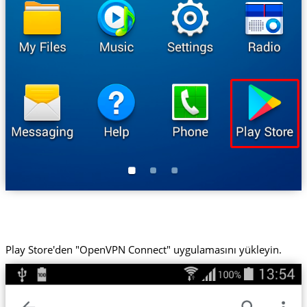
Play Store'den "OpenVPN Connect" uygulamasını yükleyin.