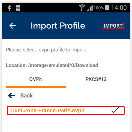
Trust.Zone-France-Paris.ovpn