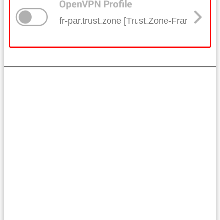
fr-par.trust.zone [Trust.Zone-France-Pari