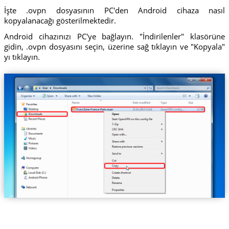
İşte .ovpn dosyasının PC'den Android cihaza nasıl
kopyalanacağı gösterilmektedir.
Android cihazınızı PC'ye bağlayın. "İndirilenler" klasörüne
gidin, .ovpn dosyasını seçin, üzerine sağ tıklayın ve "Kopyala"
yı tıklayın.
Trust.Zone-France-Paris.ovpn