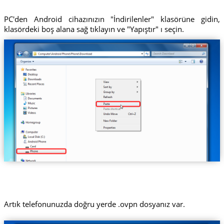
PC'den Android cihazınızın "İndirilenler" klasörüne gidin,
klasördeki boş alana sağ tıklayın ve "Yapıştır" ı seçin.
Artık telefonunuzda doğru yerde .ovpn dosyanız var.