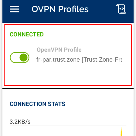
fr-par.trust.zone [Trust.Zone-France-