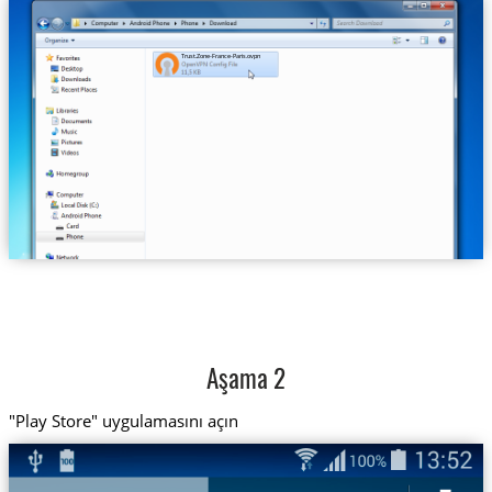
Trust.Zone-France-Paris.ovpn
Aşama 2
"Play Store" uygulamasını açın