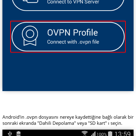
Android'in .ovpn dosyasını nereye kaydettiğine bağlı olarak bir
sonraki ekranda "Dahili Depolama" veya "SD kart" ı seçin.