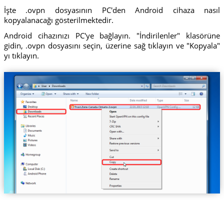
İşte .ovpn dosyasının PC'den Android cihaza nasıl
kopyalanacağı gösterilmektedir.
Android cihazınızı PC'ye bağlayın. "İndirilenler" klasörüne
gidin, .ovpn dosyasını seçin, üzerine sağ tıklayın ve "Kopyala"
yı tıklayın.
Trust.Zone-Canada-Ontario-2.ovpn