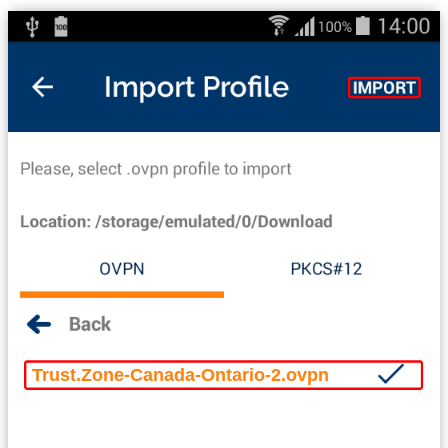
Trust.Zone-Canada-Ontario-2.ovpn