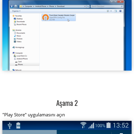
Trust.Zone-Canada-Ontario-2.ovpn
Aşama 2
"Play Store" uygulamasını açın