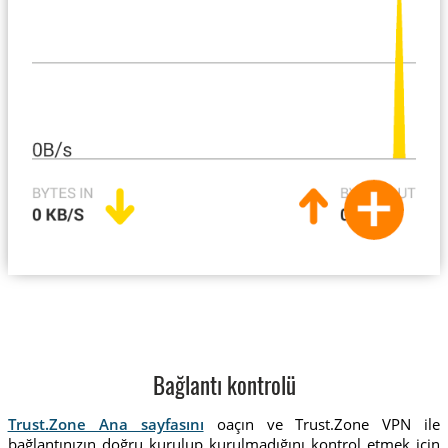
Bağlantı kontrolü
Trust.Zone Ana sayfasını
oaçın ve Trust.Zone VPN ile
bağlantınızın doğru kurulup kurulmadığını kontrol etmek için