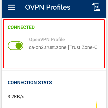
ca-on2.trust.zone [Trust.Zone-Canad