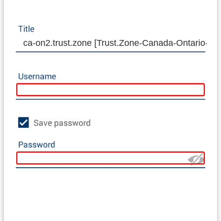
ca-on2.trust.zone [Trust.Zone-Canada-Ontario-2]