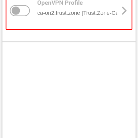
ca-on2.trust.zone [Trust.Zone-Canada-On