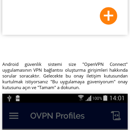
Android güvenlik sistemi size "OpenVPN Connect"
uygulamasının VPN bağlantısı oluşturma girişimleri hakkında
sorular soracaktır. Gelecekte bu onay iletişim kutusundan
kurtulmak istiyorsanız "Bu uygulamaya güveniyorum" onay
kutusunu açın ve "Tamam" a dokunun.