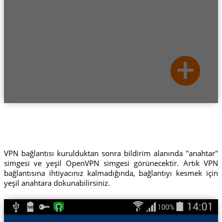
VPN bağlantısı kurulduktan sonra bildirim alanında "anahtar"
simgesi ve yeşil OpenVPN simgesi görünecektir. Artık VPN
bağlantısına ihtiyacınız kalmadığında, bağlantıyı kesmek için
yeşil anahtara dokunabilirsiniz.