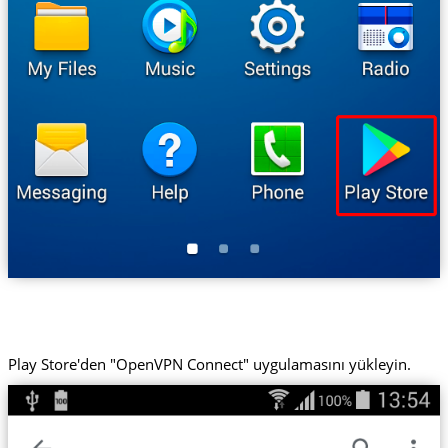
Play Store'den "OpenVPN Connect" uygulamasını yükleyin.