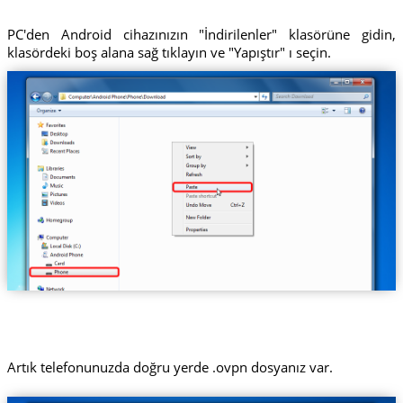
PC'den Android cihazınızın "İndirilenler" klasörüne gidin,
klasördeki boş alana sağ tıklayın ve "Yapıştır" ı seçin.
Artık telefonunuzda doğru yerde .ovpn dosyanız var.