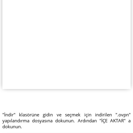
"İndir" klasörüne gidin ve seçmek için indirilen ".ovpn"
yapılandırma dosyasına dokunun. Ardından "İÇE AKTAR" a
dokunun.