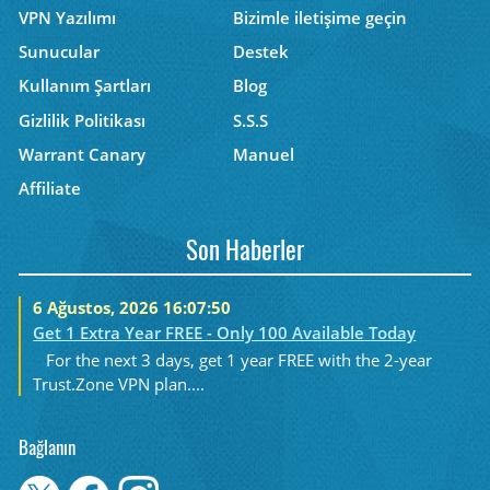
VPN Yazılımı
Bizimle iletişime geçin
Sunucular
Destek
Kullanım Şartları
Blog
Gizlilik Politikası
S.S.S
Warrant Canary
Manuel
Affiliate
Son Haberler
6 Ağustos, 2026 16:07:50
Get 1 Extra Year FREE - Only 100 Available Today
For the next 3 days, get 1 year FREE with the 2-year
Trust.Zone VPN plan....
Bağlanın