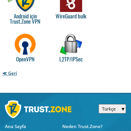
Android için
WireGuard bulk
Trust.Zone VPN
OpenVPN
L2TP/IPSec
≪ Geri
Türkçe
Ana Sayfa
Neden Trust.Zone?