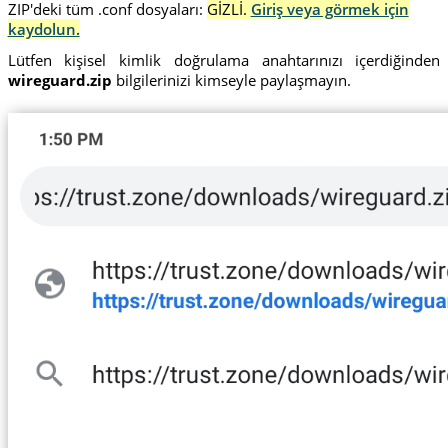
ZIP'deki tüm .conf dosyaları:
GİZLİ.
Giriş veya görmek için
kaydolun.
Lütfen kişisel kimlik doğrulama anahtarınızı içerdiğinden
wireguard.zip
bilgilerinizi kimseyle paylaşmayın.