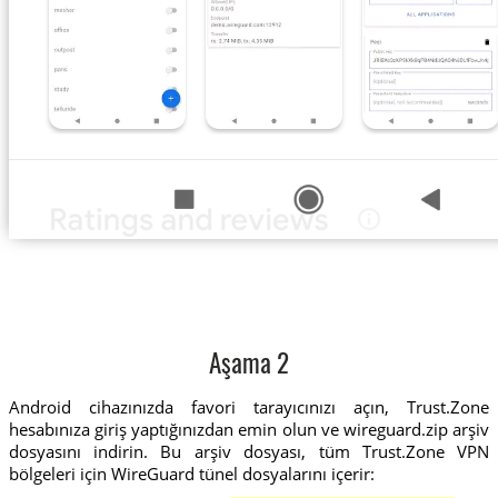
Aşama 2
Android cihazınızda favori tarayıcınızı açın, Trust.Zone
hesabınıza giriş yaptığınızdan emin olun ve wireguard.zip arşiv
dosyasını indirin. Bu arşiv dosyası, tüm Trust.Zone VPN
bölgeleri için WireGuard tünel dosyalarını içerir: