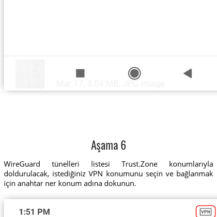
Aşama 6
WireGuard tünelleri listesi Trust.Zone konumlarıyla
doldurulacak, istediğiniz VPN konumunu seçin ve bağlanmak
için anahtar ner konum adına dokunun.