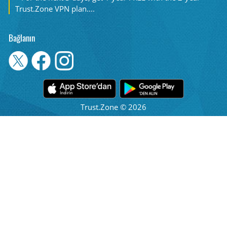
Trust.Zone VPN plan....
Bağlanın
Trust.Zone © 2026