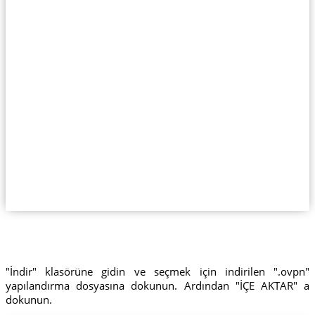
"İndir" klasörüne gidin ve seçmek için indirilen ".ovpn"
yapılandırma dosyasına dokunun. Ardından "İÇE AKTAR" a
dokunun.