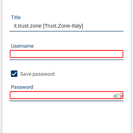
it.trust.zone [Trust.Zone-Italy]