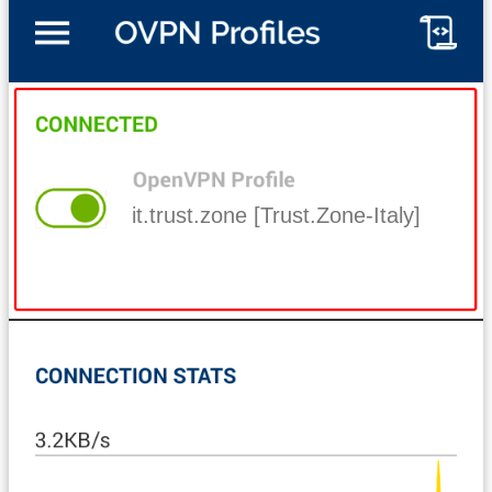
it.trust.zone [Trust.Zone-Italy]