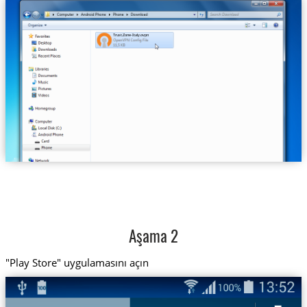
Trust.Zone-Italy.ovpn
Aşama 2
"Play Store" uygulamasını açın