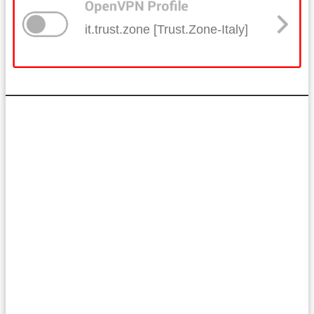
it.trust.zone [Trust.Zone-Italy]