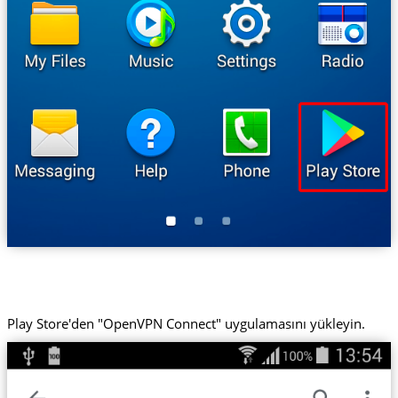
Play Store'den "OpenVPN Connect" uygulamasını yükleyin.