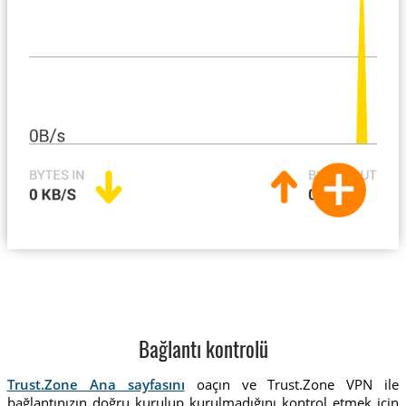
Bağlantı kontrolü
Trust.Zone Ana sayfasını
oaçın ve Trust.Zone VPN ile
bağlantınızın doğru kurulup kurulmadığını kontrol etmek için