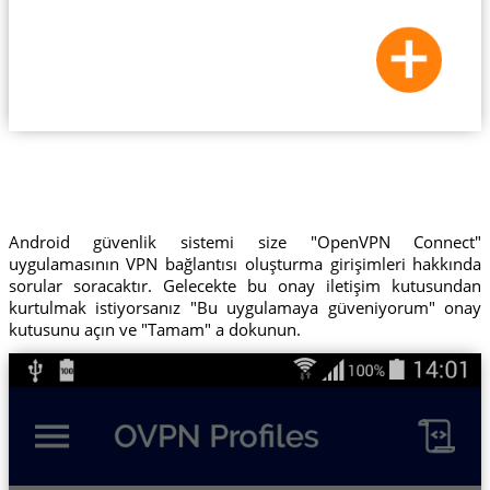
Android güvenlik sistemi size "OpenVPN Connect"
uygulamasının VPN bağlantısı oluşturma girişimleri hakkında
sorular soracaktır. Gelecekte bu onay iletişim kutusundan
kurtulmak istiyorsanız "Bu uygulamaya güveniyorum" onay
kutusunu açın ve "Tamam" a dokunun.