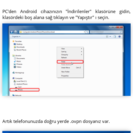
PC'den Android cihazınızın "İndirilenler" klasörüne gidin,
klasördeki boş alana sağ tıklayın ve "Yapıştır" ı seçin.
Artık telefonunuzda doğru yerde .ovpn dosyanız var.