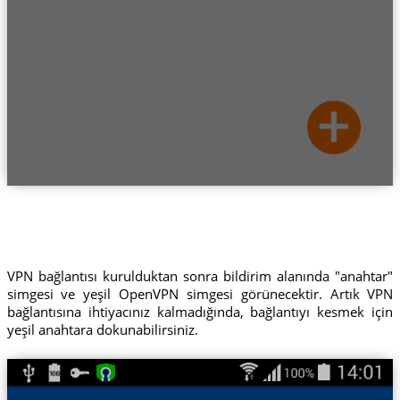
VPN bağlantısı kurulduktan sonra bildirim alanında "anahtar"
simgesi ve yeşil OpenVPN simgesi görünecektir. Artık VPN
bağlantısına ihtiyacınız kalmadığında, bağlantıyı kesmek için
yeşil anahtara dokunabilirsiniz.