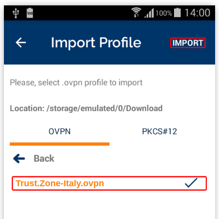
Trust.Zone-Italy.ovpn