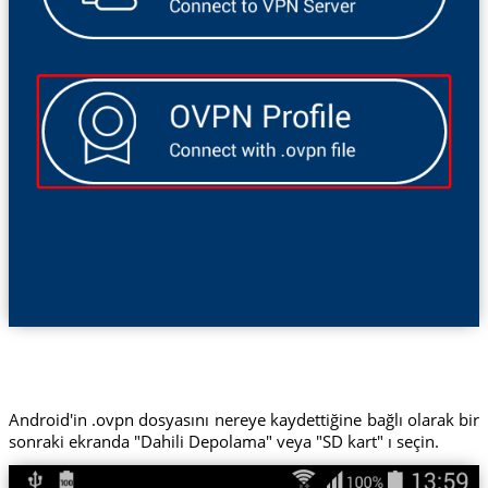
Android'in .ovpn dosyasını nereye kaydettiğine bağlı olarak bir
sonraki ekranda "Dahili Depolama" veya "SD kart" ı seçin.