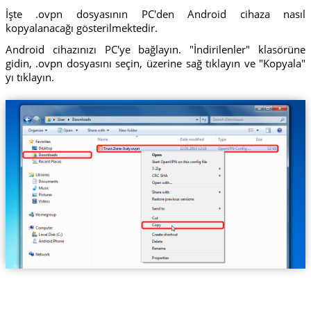
İşte .ovpn dosyasının PC'den Android cihaza nasıl
kopyalanacağı gösterilmektedir.
Android cihazınızı PC'ye bağlayın. "İndirilenler" klasörüne
gidin, .ovpn dosyasını seçin, üzerine sağ tıklayın ve "Kopyala"
yı tıklayın.
Trust.Zone-Italy.ovpn