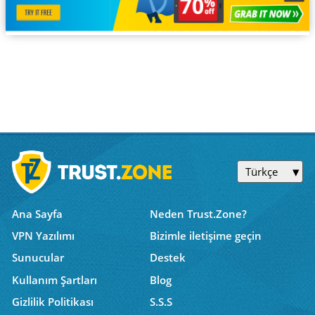
Türkçe
Ana Sayfa
Neden Trust.Zone?
VPN Yazılımı
Bizimle iletişime geçin
Sunucular
Destek
Kullanım Şartları
Blog
Gizlilik Politikası
S.S.S