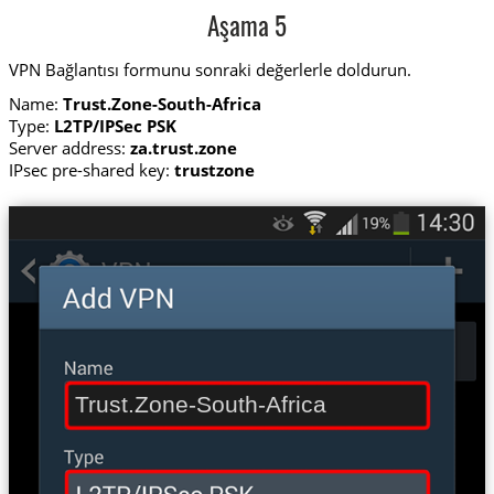
Aşama 5
VPN Bağlantısı formunu sonraki değerlerle doldurun.
Name:
Trust.Zone-South-Africa
Type:
L2TP/IPSec PSK
Server address:
za.trust.zone
IPsec pre-shared key:
trustzone
Trust.Zone-South-Africa