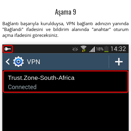
Aşama 9
Bağlantı başarıyla kurulduysa, VPN bağlantı adınızın yanında
"Bağlandı" ifadesini ve bildirim alanında "anahtar" oturum
açma ifadesini göreceksiniz.
Trust.Zone-South-Africa