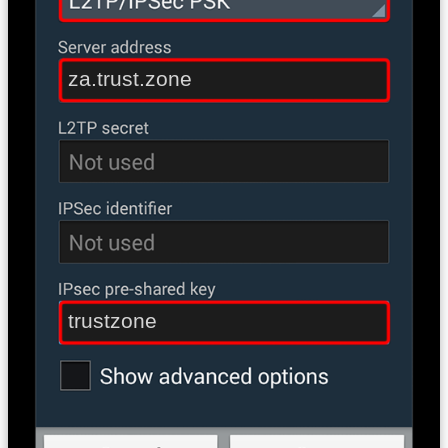
za.trust.zone
trustzone