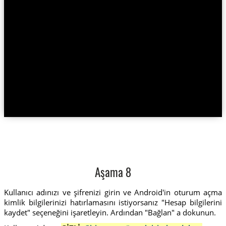
Aşama 8
Kullanıcı adınızı ve şifrenizi girin ve Android'in oturum açma
kimlik bilgilerinizi hatırlamasını istiyorsanız "Hesap bilgilerini
kaydet" seçeneğini işaretleyin. Ardından "Bağlan" a dokunun.