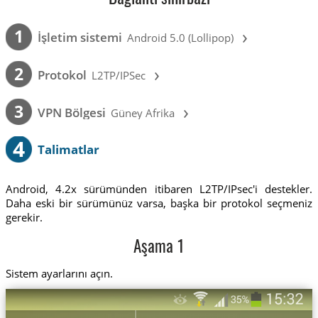
›
1
İşletim sistemi
Android 5.0 (Lollipop)
›
2
Protokol
L2TP/IPSec
›
3
VPN Bölgesi
Güney Afrika
4
Talimatlar
Android, 4.2x sürümünden itibaren L2TP/IPsec'i destekler.
Daha eski bir sürümünüz varsa, başka bir protokol seçmeniz
gerekir.
Aşama 1
Sistem ayarlarını açın.