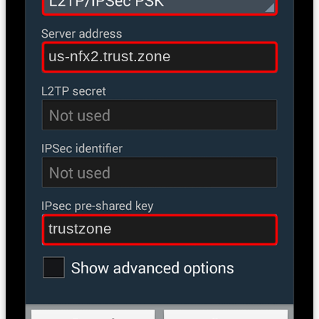
us-nfx2.trust.zone
trustzone