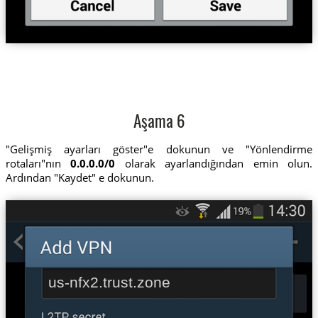
Aşama 6
"Gelişmiş ayarları göster"e dokunun ve "Yönlendirme
rotaları"nın
0.0.0.0/0
olarak ayarlandığından emin olun.
Ardından "Kaydet" e dokunun.
us-nfx2.trust.zone