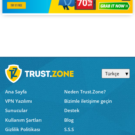
Türkçe
Ana Sayfa
Neden Trust.Zone?
VPN Yazılımı
Bizimle iletişime geçin
Sunucular
Destek
Kullanım Şartları
Blog
Gizlilik Politikası
S.S.S