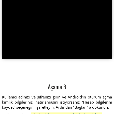
Aşama 8
Kullanıcı adınızı ve şifrenizi girin ve Android'in oturum açma
kimlik bilgilerinizi hatırlamasını istiyorsanız "Hesap bilgilerini
kaydet" seçeneğini işaretleyin. Ardından "Bağlan" a dokunun.