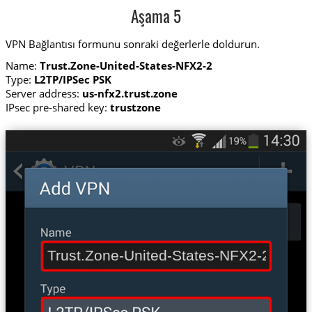
Aşama 5
VPN Bağlantısı formunu sonraki değerlerle doldurun.
Name:
Trust.Zone-United-States-NFX2-2
Type:
L2TP/IPSec PSK
Server address:
us-nfx2.trust.zone
IPsec pre-shared key:
trustzone
Trust.Zone-United-States-NFX2-2