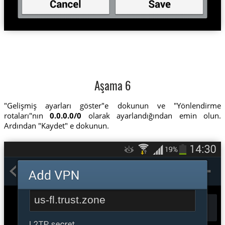
Aşama 6
"Gelişmiş ayarları göster"e dokunun ve "Yönlendirme
rotaları"nın
0.0.0.0/0
olarak ayarlandığından emin olun.
Ardından "Kaydet" e dokunun.
us-fl.trust.zone