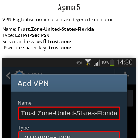
Aşama 5
VPN Bağlantısı formunu sonraki değerlerle doldurun.
Name:
Trust.Zone-United-States-Florida
Type:
L2TP/IPSec PSK
Server address:
us-fl.trust.zone
IPsec pre-shared key:
trustzone
Trust.Zone-United-States-Florida