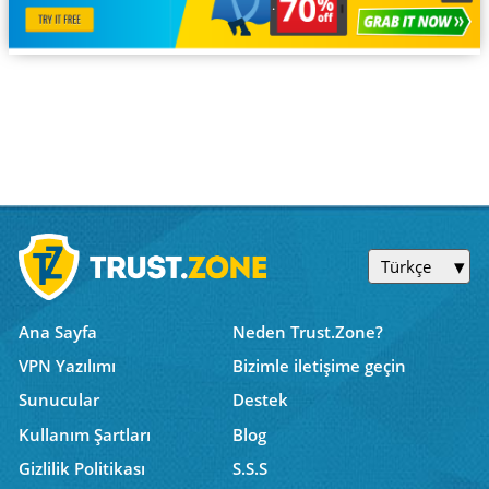
Türkçe
Ana Sayfa
Neden Trust.Zone?
VPN Yazılımı
Bizimle iletişime geçin
Sunucular
Destek
Kullanım Şartları
Blog
Gizlilik Politikası
S.S.S