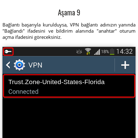
Aşama 9
Bağlantı başarıyla kurulduysa, VPN bağlantı adınızın yanında
"Bağlandı" ifadesini ve bildirim alanında "anahtar" oturum
açma ifadesini göreceksiniz.
Trust.Zone-United-States-Florida