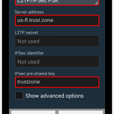
us-fl.trust.zone
trustzone