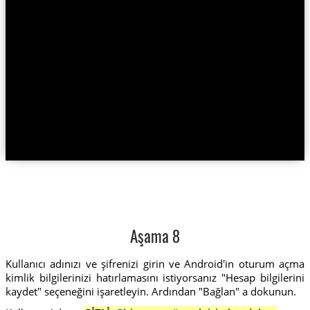
Aşama 8
Kullanıcı adınızı ve şifrenizi girin ve Android'in oturum açma
kimlik bilgilerinizi hatırlamasını istiyorsanız "Hesap bilgilerini
kaydet" seçeneğini işaretleyin. Ardından "Bağlan" a dokunun.